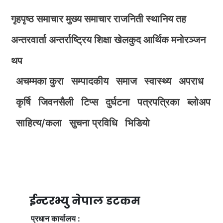
गृहपृष्ठ
समाचार
मुख्य समाचार
राजनिती
स्थानिय तह
अन्तरवार्ता
अन्तर्राष्ट्रिय
शिक्षा
खेलकुद
आर्थिक
मनोरञ्जन
थप
अचम्मका कुरा
सम्पादकीय
समाज
स्वास्थ्य
अपराध
कृर्षि
जिवनसैली
टिप्स
दुर्घटना
पत्रपत्रिका
ब्लोअप
साहित्य/कला
सुचना प्रविधि
भिडियाे
ईन्टरभ्यु नेपाल डटकम
प्रधान कार्यालय :