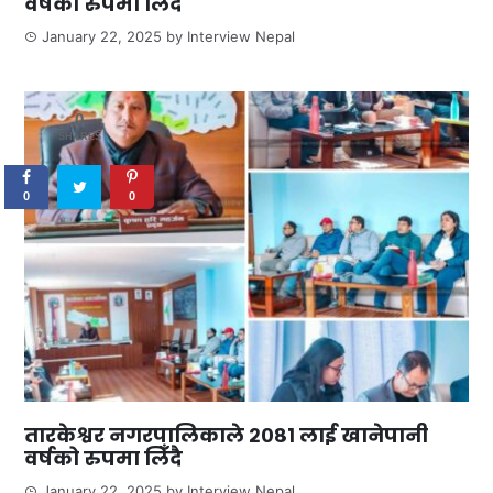
वर्षको रुपमा लिँदै
January 22, 2025
by
Interview Nepal
0
SHARES
0
0
तारकेश्वर नगरपालिकाले २०८१ लाई खानेपानी
वर्षको रुपमा लिँदै
January 22, 2025
by
Interview Nepal