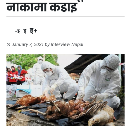
नाकामा कडाइ
इ+
इ
-इ
January 7, 2021
by
Interview Nepal