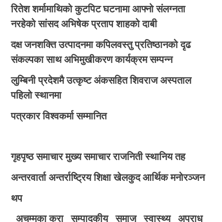
रितेश शर्मामाथिको कुटपिट घटनामा आफ्नो संलग्नता
नरहेको सांसद अभिषेक प्रताप शाहको दाबी
दक्ष जनशक्ति उत्पादनमा कपिलवस्तु प्रतिष्ठानको दृढ
संकल्पका साथ अभिमुखीकरण कार्यक्रम सम्पन्न
लुम्बिनी प्रदेशमै उत्कृष्ट अंकसहित शिवराज अस्पताल
पहिलो स्थानमा
पत्रकार विश्वकर्मा सम्मानित
गृहपृष्ठ
समाचार
मुख्य समाचार
राजनिती
स्थानिय तह
अन्तरवार्ता
अन्तर्राष्ट्रिय
शिक्षा
खेलकुद
आर्थिक
मनोरञ्जन
थप
अचम्मका कुरा
सम्पादकीय
समाज
स्वास्थ्य
अपराध