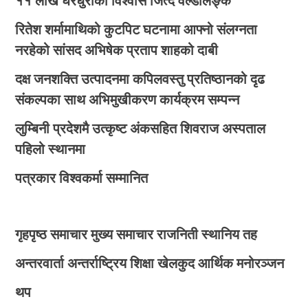
११ लाख घरधुरीको विश्वास जित्दै वर्ल्डलिङ्क
रितेश शर्मामाथिको कुटपिट घटनामा आफ्नो संलग्नता
नरहेको सांसद अभिषेक प्रताप शाहको दाबी
दक्ष जनशक्ति उत्पादनमा कपिलवस्तु प्रतिष्ठानको दृढ
संकल्पका साथ अभिमुखीकरण कार्यक्रम सम्पन्न
लुम्बिनी प्रदेशमै उत्कृष्ट अंकसहित शिवराज अस्पताल
पहिलो स्थानमा
पत्रकार विश्वकर्मा सम्मानित
गृहपृष्ठ
समाचार
मुख्य समाचार
राजनिती
स्थानिय तह
अन्तरवार्ता
अन्तर्राष्ट्रिय
शिक्षा
खेलकुद
आर्थिक
मनोरञ्जन
थप