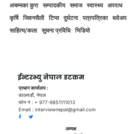
अचम्मका कुरा
सम्पादकीय
समाज
स्वास्थ्य
अपराध
कृर्षि
जिवनसैली
टिप्स
दुर्घटना
पत्रपत्रिका
ब्लोअप
साहित्य/कला
सुचना प्रविधि
भिडियाे
ईन्टरभ्यु नेपाल डटकम
प्रधान कार्यालय :
काठमाडौं, नेपाल
फोन नं : + 977-9851111013
Email :
interviewnepal@gmail.com
अध्यक्ष