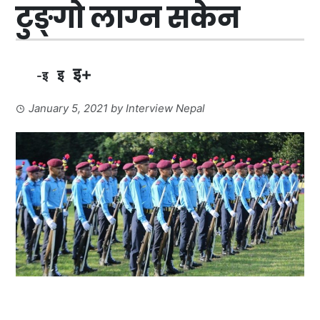
टुङ्गो लाग्न सकेन
इ+
इ
-इ
January 5, 2021
by
Interview Nepal