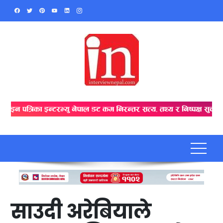
Skip
to
content
साउदी अरेबियाले