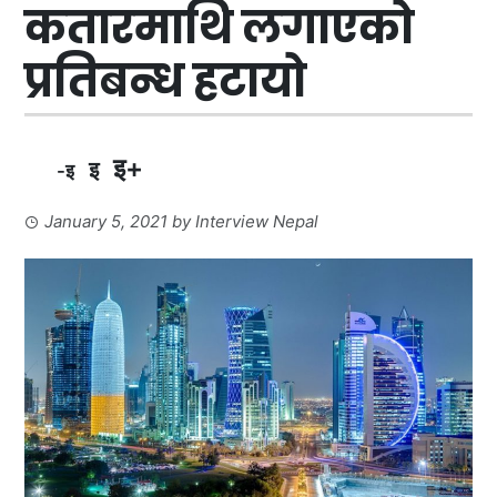
कतारमाथि लगाएको
प्रतिबन्ध हटायो
इ+
इ
-इ
January 5, 2021
by
Interview Nepal