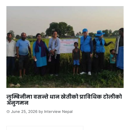
लुम्बिनीमा वसन्ते धान खेतीको प्राविधिक टोलीको
अनुगमन
June 25, 2026
by
Interview Nepal
Search