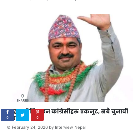
0
SHARES
शाहलाई जिताउन कांग्रेसीहरु एकजुट, सबै चुनावी
मैदानमा
0
0
February 24, 2026
by
Interview Nepal