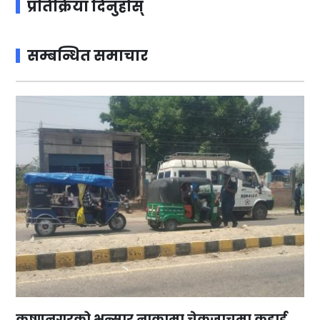
प्रतिक्रिया दिनुहोस्
सम्बन्धित समाचार
कृष्णनगरको भन्सार नाकामा चेकजाचमा कड़ाई