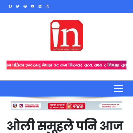
Skip
to
content
ओली समूहले पनि आज