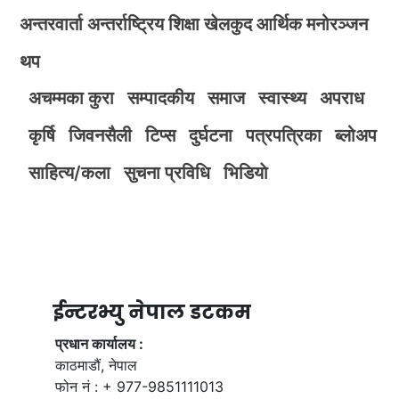
अन्तरवार्ता
अन्तर्राष्ट्रिय
शिक्षा
खेलकुद
आर्थिक
मनोरञ्जन
थप
अचम्मका कुरा
सम्पादकीय
समाज
स्वास्थ्य
अपराध
कृर्षि
जिवनसैली
टिप्स
दुर्घटना
पत्रपत्रिका
ब्लोअप
साहित्य/कला
सुचना प्रविधि
भिडियाे
ईन्टरभ्यु नेपाल डटकम
प्रधान कार्यालय :
काठमाडौं, नेपाल
फोन नं : + 977-9851111013