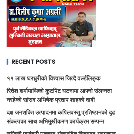
RECENT POSTS
११ लाख घरधुरीको विश्वास जित्दै वर्ल्डलिङ्क
रितेश शर्मामाथिको कुटपिट घटनामा आफ्नो संलग्नता
नरहेको सांसद अभिषेक प्रताप शाहको दाबी
दक्ष जनशक्ति उत्पादनमा कपिलवस्तु प्रतिष्ठानको दृढ
संकल्पका साथ अभिमुखीकरण कार्यक्रम सम्पन्न