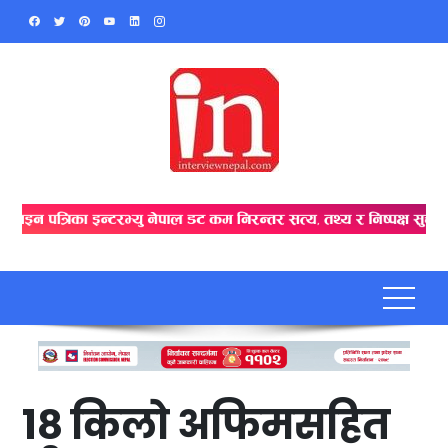
Skip
to
content
१८ किलो अफिमसहित