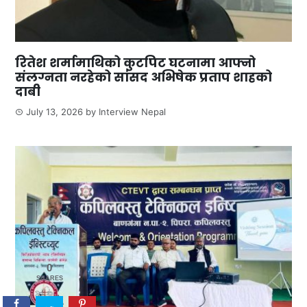
रितेश शर्मामाथिको कुटपिट घटनामा आफ्नो
संलग्नता नरहेको सांसद अभिषेक प्रताप शाहको
दाबी
July 13, 2026
by
Interview Nepal
0
SHARES