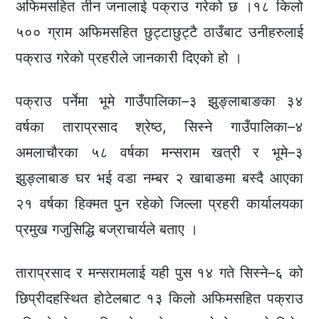
अफिमसहित तीन जनालाई पक्राउ गरेको छ ।१८ किलो
५०० ग्राम अफिमसहित छुट्टाछुट्टै ठाउँबाट उनीहरुलाई
पक्राउ गरेको प्रहरीले जानकारी दिएको हो ।
पक्राउ पर्नेमा भूमे गाउँपालिका–३ झुङ्लाबाङका ३४
वर्षका ताराप्रसाद श्रेष्ठ, सिस्ने गाउँपालिका–४
अमलाचौरका ५८ वर्षका मन्सराम खत्री र भूमे–३
झुङ्लाबाङ घर भई वडा नम्बर २ खाबाङमा बस्दै आएका
२१ वर्षका हिक्मत पुन रहेको जिल्ला प्रहरी कार्यालयका
प्रमुख गजुसिद्धि बज्राचार्यले बताए ।
ताराप्रसाद र मन्सरामलाई यही पुस १४ गते सिस्ने–६ को
छिप्रीदहस्थित होटेलबाट १३ किलो अफिमसहित पक्राउ