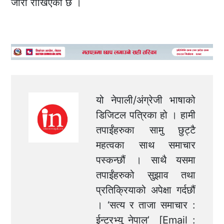
जारी राखिएको छ ।
यो नेपाली/अंग्रेजी भाषाको
डिजिटल पत्रिका हो । हामी
तपाईंहरुका सामु छुट्टै
महत्वका साथ समाचार
पस्कन्छौं । साथै यसमा
तपाईंहरुको सुझाव तथा
प्रतिक्रियाको अपेक्षा गर्दछौं
। ‘सत्य र ताजा समाचार :
ईन्टरभ्यु नेपाल’ [Email :