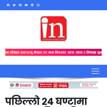
Skip
to
content
पछिल्लो २४ घण्टामा