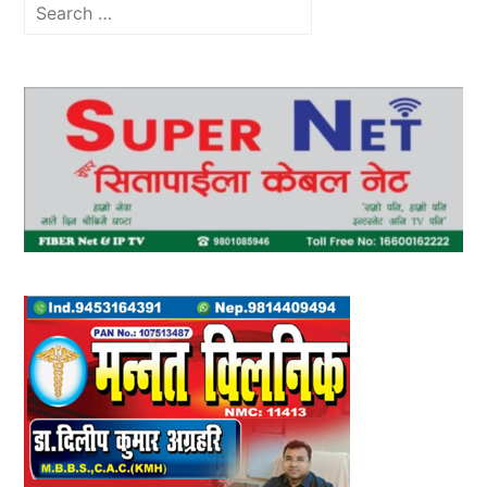
Search
for: