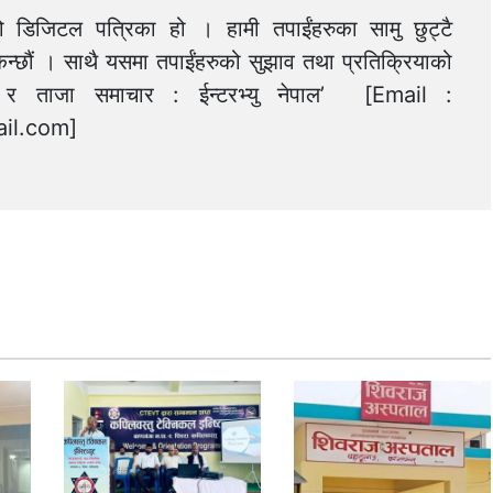
को डिजिटल पत्रिका हो । हामी तपाईंहरुका सामु छुट्टै
न्छौं । साथै यसमा तपाईंहरुको सुझाव तथा प्रतिक्रियाको
त्य र ताजा समाचार : ईन्टरभ्यु नेपाल’ [Email :
il.com
]