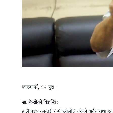
काठमाडौं, १२ पुस ।
डा. केसीको विज्ञप्ति :
हालै प्रधानमन्त्री केपी ओलीले गरेको अवैध तथा 