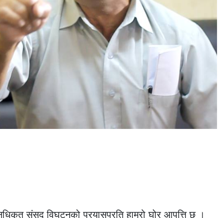
अनधिकृत संसद विघटनको प्रयासप्रति हाम्रो घोर आपत्ति छ ।