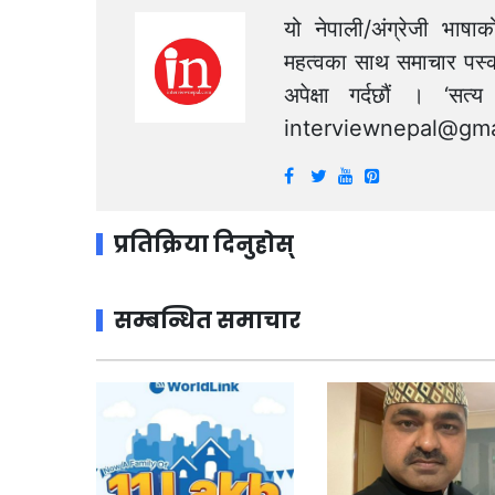
यो नेपाली/अंग्रेजी भाषा
महत्वका साथ समाचार पस्क
अपेक्षा गर्दछौं । ‘स
interviewnepal@gma
प्रतिक्रिया दिनुहोस्
सम्बन्धित समाचार