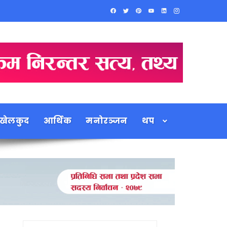
खेलकुद
आर्थिक
मनोरञ्जन
थप
Search