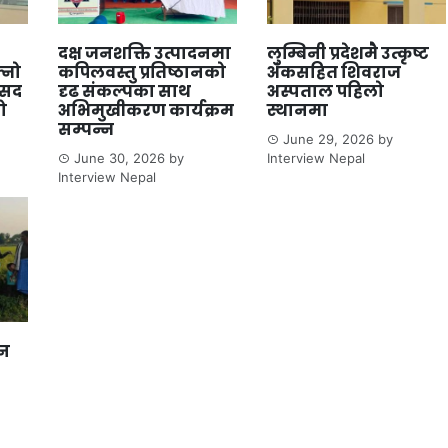
दक्ष जनशक्ति उत्पादनमा
लुम्बिनी प्रदेशमै उत्कृष्ट
्नो
कपिलवस्तु प्रतिष्ठानको
अंकसहित शिवराज
ंसद
दृढ संकल्पका साथ
अस्पताल पहिलो
ो
अभिमुखीकरण कार्यक्रम
स्थानमा
सम्पन्न
June 29, 2026
by
June 30, 2026
by
Interview Nepal
Interview Nepal
ान