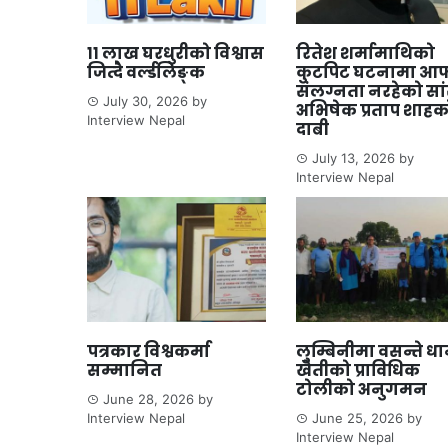
११ लाख घरधुरीको विश्वास
रितेश शर्मामाथिको
जित्दै वर्ल्डलिङ्क
कुटपिट घटनामा आफ
संलग्नता नरहेको सा
July 30, 2026
by
अभिषेक प्रताप शाहक
Interview Nepal
दाबी
July 13, 2026
by
Interview Nepal
पत्रकार विश्वकर्मा
लुम्बिनीमा वसन्ते ध
सम्मानित
खेतीको प्राविधिक
टोलीको अनुगमन
June 28, 2026
by
Interview Nepal
June 25, 2026
by
Interview Nepal