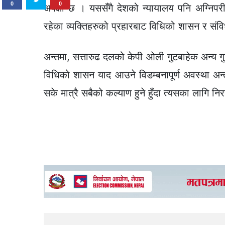
0
0
अपेक्षा छ । यससँगै देशको न्यायालय पनि अग्निपरी
रहेका व्यक्तिहरुको प्रहारबाट विधिको शासन र संवि
अन्तमा, सत्तारुढ दलको केपी ओली गुटबाहेक अन्य ग
विधिको शासन याद आउने विडम्बनापूर्ण अवस्था अन्त
सके मात्रै सबैको कल्याण हुने हुँदा त्यसका लागि निर