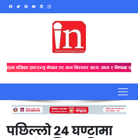
Skip
to
content
पछिल्लो २४ घण्टामा