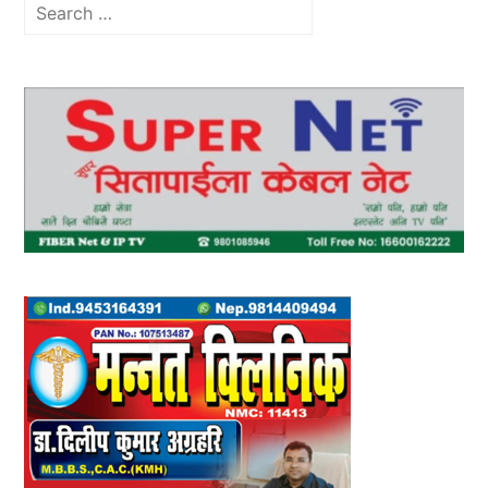
Search
for: