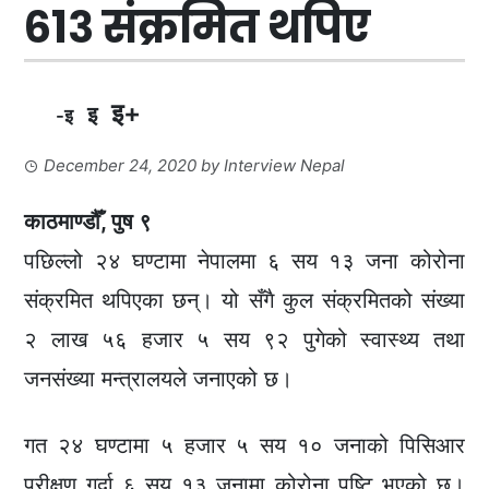
६१३ संक्रमित थपिए
इ+
इ
-इ
December 24, 2020
by
Interview Nepal
काठमाण्डौँ, पुष ९
पछिल्लो २४ घण्टामा नेपालमा ६ सय १३ जना कोरोना
संक्रमित थपिएका छन्। यो सँगै कुल संक्रमितको संख्या
२ लाख ५६ हजार ५ सय ९२ पुगेको स्वास्थ्य तथा
जनसंख्या मन्त्रालयले जनाएको छ।
गत २४ घण्टामा ५ हजार ५ सय १० जनाको पिसिआर
परीक्षण गर्दा ६ सय १३ जनामा कोरोना पुष्टि भएको छ।