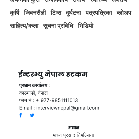
कृर्षि
जिवनसैली
टिप्स
दुर्घटना
पत्रपत्रिका
ब्लोअप
साहित्य/कला
सुचना प्रविधि
भिडियाे
ईन्टरभ्यु नेपाल डटकम
प्रधान कार्यालय :
काठमाडौं, नेपाल
फोन नं : + 977-9851111013
Email :
interviewnepal@gmail.com
अध्यक्ष
माधव प्रसाद तिमल्सिना