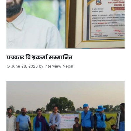
पत्रकार विश्वकर्मा सम्मानित
June 28, 2026
by
Interview Nepal