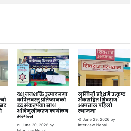
दक्ष जनशक्ति उत्पादनमा
लुम्बिनी प्रदेशमै उत्कृष्ट
्नो
कपिलवस्तु प्रतिष्ठानको
अंकसहित शिवराज
ंसद
दृढ संकल्पका साथ
अस्पताल पहिलो
ो
अभिमुखीकरण कार्यक्रम
स्थानमा
सम्पन्न
June 29, 2026
by
June 30, 2026
by
Interview Nepal
Interview Nepal