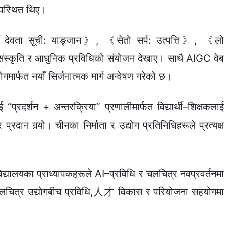
उपस्थित थिए।
 देवता सूची: याङ्जान》, 《सेतो सर्प: उत्पत्ति》, 《लो
ंस्कृति र आधुनिक प्रविधिको संयोजन देखाए। साथै AIGC वेब
गमार्फत नयाँ सिर्जनात्मक मार्ग अन्वेषण गरेको छ।
“प्रदर्शन + अन्तरक्रिया” प्रणालीमार्फत विद्यार्थी–शिक्षकलाई
्रदान गर्‍यो। चीनका निर्माता र उद्योग प्रतिनिधिहरूले प्रत्यक्ष
िद्यालयका प्राध्यापकहरूले AI–प्रविधि र चलचित्र नवप्रवर्तनमा
 चलचित्र उद्योगबीच प्रविधि,人才 विकास र परियोजना सहयोगमा