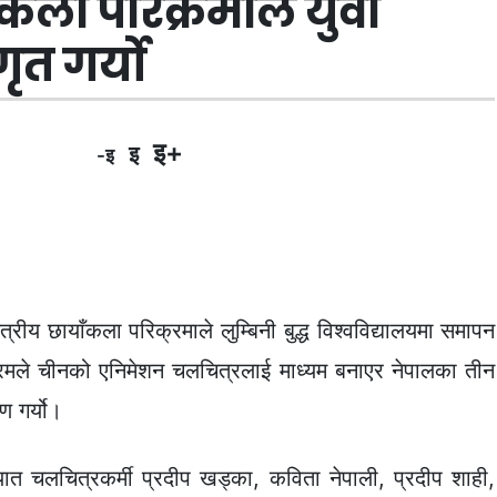
ँकला परिक्रमाले युवा
ृत गर्यो
इ+
इ
-इ
रीय छायाँकला परिक्रमाले लुम्बिनी बुद्ध विश्वविद्यालयमा समापन
्रमले चीनको एनिमेशन चलचित्रलाई माध्यम बनाएर नेपालका तीन
ण गर्यो।
्यात चलचित्रकर्मी प्रदीप खड्का, कविता नेपाली, प्रदीप शाही,