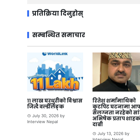
प्रतिक्रिया दिनुहोस्
सम्बन्धित समाचार
११ लाख घरधुरीको विश्वास
रितेश शर्मामाथिको
जित्दै वर्ल्डलिङ्क
कुटपिट घटनामा आफ
संलग्नता नरहेको सा
July 30, 2026
by
अभिषेक प्रताप शाहक
Interview Nepal
दाबी
July 13, 2026
by
Interview Nepal