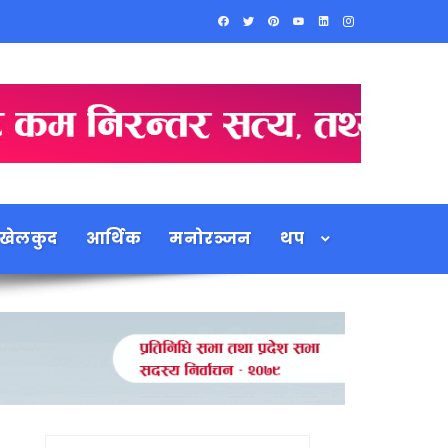
खेलकुद
आर्थिक
मनोरञ्जन
थप
Search