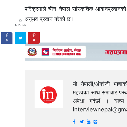
परिक्रमाले चीन–नेपाल सांस्कृतिक आदानप्रदानको न
अनुभव प्रदान गरेको छ।
0
SHARES
0
0
यो नेपाली/अंग्रेजी भाषा
महत्वका साथ समाचार पस्क
अपेक्षा गर्दछौं । ‘स
interviewnepal@gma