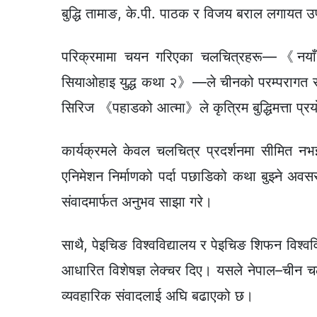
बुद्धि तामाङ, के.पी. पाठक र विजय बराल लगायत 
परिक्रमामा चयन गरिएका चलचित्रहरू—《नयाँ
सियाओहाइ युद्ध कथा २》—ले चीनको परम्परागत स
सिरिज 《पहाडको आत्मा》ले कृत्रिम बुद्धिमत्ता प्रयो
कार्यक्रमले केवल चलचित्र प्रदर्शनमा सीमित नभई 
एनिमेशन निर्माणको पर्दा पछाडिको कथा बुझ्ने अवसर प
संवादमार्फत अनुभव साझा गरे।
साथै, पेइचिङ विश्वविद्यालय र पेइचिङ शिफन विश्वव
आधारित विशेषज्ञ लेक्चर दिए। यसले नेपाल–चीन
व्यवहारिक संवादलाई अघि बढाएको छ।