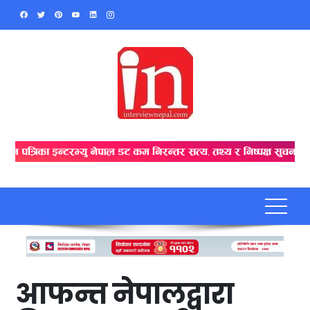
Skip
to
content
आफन्त नेपालद्वारा