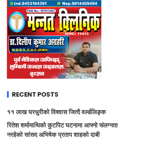
RECENT POSTS
११ लाख घरधुरीको विश्वास जित्दै वर्ल्डलिङ्क
रितेश शर्मामाथिको कुटपिट घटनामा आफ्नो संलग्नता
नरहेको सांसद अभिषेक प्रताप शाहको दाबी