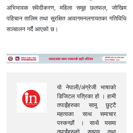
अभिभावक संवेदीकरण, महिला समूह छलफल, जोखिम
पहिचान तालिम तथा सुरक्षित आवागमनलगायतका गतिविधि
सञ्चालन गर्दै आएको छ।
यो नेपाली/अंग्रेजी भाषाको
डिजिटल पत्रिका हो । हामी
तपाईंहरुका सामु छुट्टै
महत्वका साथ समाचार
पस्कन्छौं । साथै यसमा
तपाईंहरुको सुझाव तथा