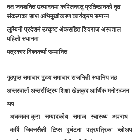
दक्ष जनशक्ति उत्पादनमा कपिलवस्तु प्रतिष्ठानको दृढ
संकल्पका साथ अभिमुखीकरण कार्यक्रम सम्पन्न
लुम्बिनी प्रदेशमै उत्कृष्ट अंकसहित शिवराज अस्पताल
पहिलो स्थानमा
पत्रकार विश्वकर्मा सम्मानित
गृहपृष्ठ
समाचार
मुख्य समाचार
राजनिती
स्थानिय तह
अन्तरवार्ता
अन्तर्राष्ट्रिय
शिक्षा
खेलकुद
आर्थिक
मनोरञ्जन
थप
अचम्मका कुरा
सम्पादकीय
समाज
स्वास्थ्य
अपराध
कृर्षि
जिवनसैली
टिप्स
दुर्घटना
पत्रपत्रिका
ब्लोअप