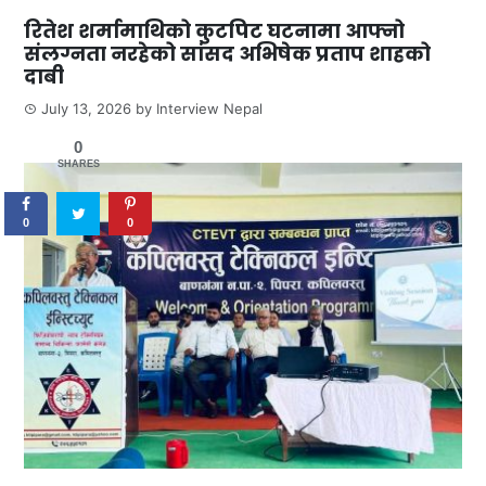
रितेश शर्मामाथिको कुटपिट घटनामा आफ्नो
संलग्नता नरहेको सांसद अभिषेक प्रताप शाहको
दाबी
July 13, 2026
by
Interview Nepal
0
SHARES
0
0