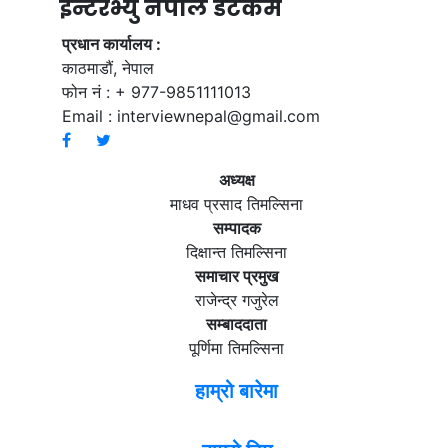
ईन्टरभ्यु नेपाल डटकम
प्रधान कार्यालय :
काठमाडौं, नेपाल
फोन नं : + 977-9851111013
Email :
interviewnepal@gmail.com
अध्यक्ष
माधव प्रसाद तिमल्सिना
सम्पादक
दिक्षान्त तिमल्सिना
समाचार प्रमुख
राजेन्द्र गजुरेल
सम्बाददाता
पूर्णिमा तिमल्सिना
हाम्रो बारेमा