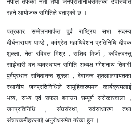
नेपाल तर्फका नेता तथा जनप्रतिनिधिसमेतकाे उपस्थिति
रहने आयाेजक समितिले बताएको छ ।
पत्रकार सम्मेलनमार्फत पुर्व राष्ट्रिय सभा सदस्य
दीर्घनारायण पाण्डे , कांग्रेश महाधिवेशन प्रतिनिधि दीपक
शुक्ला, नेता रविदत्त मिश्र , राशिद मिर्जा , कपिलवस्तु
साझेदारी वन व्यवस्थापन समिति अध्यक्ष गंगेशनाथ तिवारी
पुर्वप्रधान सचिदानन्द शुक्ला , देवानन्द शुक्लालगायतका
स्थानीय जनप्रतिनिधिले सामुहिकरुपमन कार्यक्रमलाई
भव्य, सभ्य एवं सफल बनाउन सम्पूर्ण सराेकारवाला ,
जनप्रतिनिधि , संघसंस्था, सर्वसाधारण तथा
संचारकर्मीहरुलाई अनुराेधसमेत गरेका हुन ।