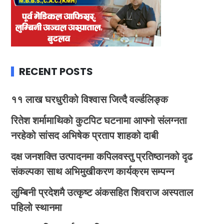
RECENT POSTS
११ लाख घरधुरीको विश्वास जित्दै वर्ल्डलिङ्क
रितेश शर्मामाथिको कुटपिट घटनामा आफ्नो संलग्नता
नरहेको सांसद अभिषेक प्रताप शाहको दाबी
दक्ष जनशक्ति उत्पादनमा कपिलवस्तु प्रतिष्ठानको दृढ
संकल्पका साथ अभिमुखीकरण कार्यक्रम सम्पन्न
लुम्बिनी प्रदेशमै उत्कृष्ट अंकसहित शिवराज अस्पताल
पहिलो स्थानमा