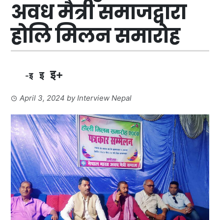
अवध मैत्री समाजद्वारा
हाेलि मिलन समाराेह
इ+
इ
-इ
April 3, 2024
by
Interview Nepal