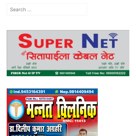
Search
for: