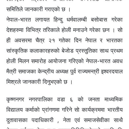
समितिले जानकारी गराएकाे छ ।
नेपाल-भारत लगायत हिन्दु धर्मवालम्बी बसाेबास गरेका
देशहरुमा विभित्र तरिकाले हाेली मनाउने गरेका छन । साे
ही अवसरमा चैत्र २१ गतेका दिन नेपाल र भारतका
सांस्कृतिक कलाकारहरुकाे बेजाेड प्रस्तुतिका साथ प्रथम
हाेली मिलन समाराेह आयाेजना गरिएकाे नेपाल-भारत अवध
मैत्री समाजका केन्द्रीय अध्यक्ष पुर्व राज्यमन्त्री इश्वरदयाल
मिश्रले जानकारी दिनुभएको छ ।
कृष्णनगर नगरपालिका वडा ६ काे जनता माध्यमिक
विद्यालय कर्माकाे प्रांगणमा गरिने साे कार्यक्रममा भारतीय
दुतावासका पदाधिकारी , नेता एवं समाजसेवीका साथै