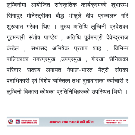
लुम्बिनीमा आयाेजित सांस्कृतिक कार्यक्रमकाे शुभारम्भ
सिंगापुर माेनेस्ट्रीका बाैद्ध भीक्षुले दीप प्रज्वलन गरि
शुरुआत गरेका थिए । मुख्य अतिथि लुम्बिनी प्रदेशका
गृहमन्त्री संताेष पाण्डेय , अतिथि पुर्वमन्त्री देवेन्द्रराज
कंडेल , सभासद अभिषेक प्रताप शाह , विभिन्न
पालिकाका नगरप्रमुख ,उपप्रमुख , गाेरखा सैनिकका
परिवार सदस्य लगायत नेपाल-भारत मैत्री संघका
पदाधिकारी एवं विशेष व्यक्तित्व तथा दुतावासका कर्मचारी र
लुम्बिनी बिकास काेषका प्रतिनिधिहरुकाे उपस्थित थियाे ।