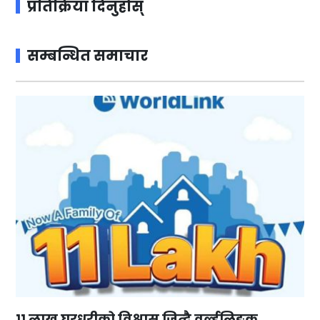
प्रतिक्रिया दिनुहोस्
सम्बन्धित समाचार
११ लाख घरधुरीको विश्वास जित्दै वर्ल्डलिङ्क