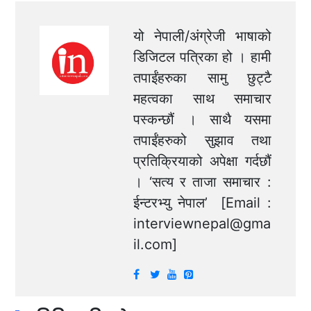
यो नेपाली/अंग्रेजी भाषाको
डिजिटल पत्रिका हो । हामी
तपाईंहरुका सामु छुट्टै
महत्वका साथ समाचार
पस्कन्छौं । साथै यसमा
तपाईंहरुको सुझाव तथा
प्रतिक्रियाको अपेक्षा गर्दछौं
। ‘सत्य र ताजा समाचार :
ईन्टरभ्यु नेपाल’ [Email :
interviewnepal@gma
il.com
]