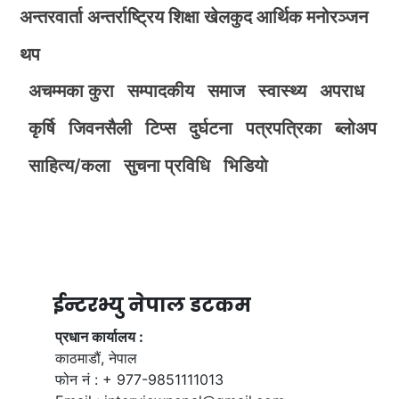
अन्तरवार्ता
अन्तर्राष्ट्रिय
शिक्षा
खेलकुद
आर्थिक
मनोरञ्जन
थप
अचम्मका कुरा
सम्पादकीय
समाज
स्वास्थ्य
अपराध
कृर्षि
जिवनसैली
टिप्स
दुर्घटना
पत्रपत्रिका
ब्लोअप
साहित्य/कला
सुचना प्रविधि
भिडियाे
ईन्टरभ्यु नेपाल डटकम
प्रधान कार्यालय :
काठमाडौं, नेपाल
फोन नं : + 977-9851111013