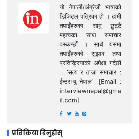
यो नेपाली/अंग्रेजी भाषाको
डिजिटल पत्रिका हो । हामी
तपाईंहरुका सामु छुट्टै
महत्वका साथ समाचार
पस्कन्छौं । साथै यसमा
तपाईंहरुको सुझाव तथा
प्रतिक्रियाको अपेक्षा गर्दछौं
। ‘सत्य र ताजा समाचार :
ईन्टरभ्यु नेपाल’ [Email :
interviewnepal@gma
il.com
]
प्रतिक्रिया दिनुहोस्