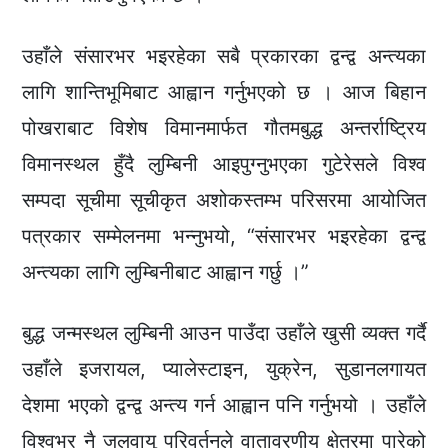
उहाँले संसारभर भइरहेका सबै प्रकारका द्वन्द्व अन्त्यका
लागि शान्तिभूमिबाट आह्वान गर्नुभएको छ । आज बिहान
पोखराबाट विशेष विमानमार्फत गौतमबुद्ध अन्तर्राष्ट्रिय
विमानस्थल हुँदै लुम्बिनी आइपुग्नुभएका गुटेरेसले विश्व
सम्पदा सूचीमा सूचीकृत अशोकस्तम्भ परिसरमा आयोजित
पत्रकार सम्मेलनमा भन्नुभयो, “संसारभर भइरहेका द्वन्द्व
अन्त्यका लागि लुम्बिनीबाट आह्वान गर्छु ।”
बुद्ध जन्मस्थल लुम्बिनी आउन पाउँदा उहाँले खुसी व्यक्त गर्दै
उहाँले इजरायल, प्यालेस्टाइन, युक्रेन, सुडानलगायत
देशमा भएको द्वन्द्व अन्त्य गर्न आह्वान पनि गर्नुभयो । उहाँले
विश्वभर नै जलवायु परिवर्तनले वातावरणीय क्षेत्रमा पारेको