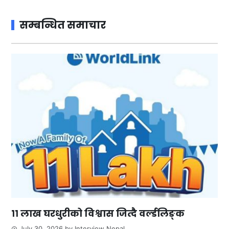
सम्बन्धित समाचार
११ लाख घरधुरीको विश्वास जित्दै वर्ल्डलिङ्क
July 30, 2026
by
Interview Nepal