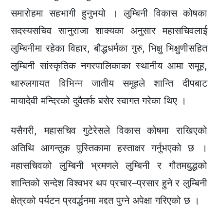
समारोहमा सहभागी हुनुभयो । लुम्बिनी विकास कोषका
सदस्यसचिव सानुराजा शाक्यका अनुसार महासचिवलाई
लुम्बिनीमा रहेका विहार, बौद्धधर्मका गुरु, भिक्षु भिक्षुणीसहित
लुम्बिनी सांस्कृतिक नगरपालिकाका स्थानीय आमा समूह,
थारुलगायत विभिन्न जातीय समूहले शान्ति दीपबाट
मायादेवी मन्दिरको दुवैतर्फ बसेर स्वागत गरेका थिए ।
यसैगरी, महासचिव गुटेरेसले विकास कोषमा राखिएको
अतिथि आगन्तुक पुस्तिकामा हस्ताक्षर गर्नुभएको छ ।
महासचिवको लुम्बिनी भ्रमणले लुम्बिनी र गौतमबुद्धको
शान्तिको सन्देश विश्वभर थप प्रचार–प्रसार हुने र लुम्बिनी
क्षेत्रको पर्यटन प्रवर्द्धनमा मद्दत पुग्ने अपेक्षा गरिएको छ ।