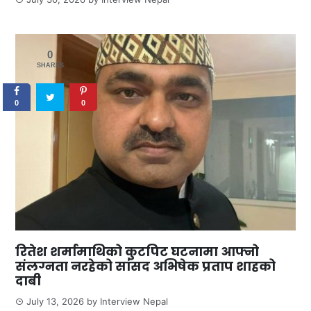
0
SHARES
0
0
रितेश शर्मामाथिको कुटपिट घटनामा आफ्नो
संलग्नता नरहेको सांसद अभिषेक प्रताप शाहको
दाबी
July 13, 2026
by
Interview Nepal