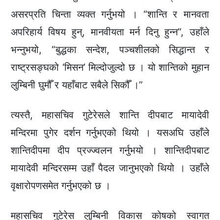
असरप्रति चिन्ता व्यक्त गर्नुभयो । “शान्ति र मानवता
अपरिहार्य विषय हुन्, मानवीयता मर्न दिनु हुन्न”, उहाँले
भन्नुभयो, “बुद्धका सन्देश, पञ्चशीलको सिद्धान्त र
राष्ट्रसङ्घको ‘मिसन’ मिल्दोजुल्दो छ । यो शान्तिको मुहान
लुम्बिनी घुमौँ र यहाँबाट सबैले सिकौँ ।”
त्यस्तै, महासचिव गुटेरेसले शान्ति दीपबाट मायादेवी
मन्दिरमा पुगेर दर्शन गर्नुभएको थियो । यसअघि उहाँले
शान्तिदीपमा दीप प्रज्ज्वलन गर्नुभयो । शान्तिदीपबाट
मायादेवी मन्दिरसम्म उहाँ पैदल जानुभएको थियो । उहाँले
वृक्षारोपणसमेत गर्नुभएको छ ।
महासचिव गुटेरेस लुम्बिनी विकास कोषको स्वागत