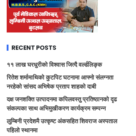
RECENT POSTS
११ लाख घरधुरीको विश्वास जित्दै वर्ल्डलिङ्क
रितेश शर्मामाथिको कुटपिट घटनामा आफ्नो संलग्नता
नरहेको सांसद अभिषेक प्रताप शाहको दाबी
दक्ष जनशक्ति उत्पादनमा कपिलवस्तु प्रतिष्ठानको दृढ
संकल्पका साथ अभिमुखीकरण कार्यक्रम सम्पन्न
लुम्बिनी प्रदेशमै उत्कृष्ट अंकसहित शिवराज अस्पताल
पहिलो स्थानमा