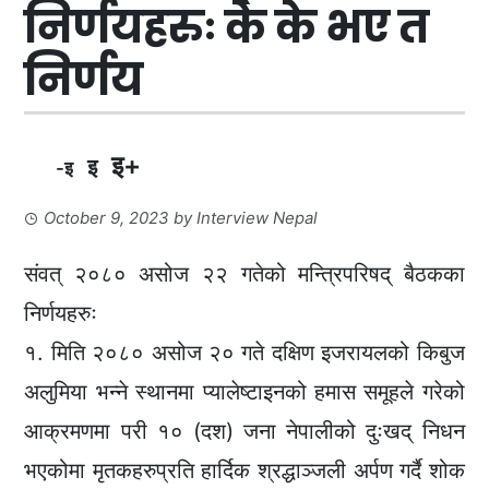
निर्णयहरुः के के भए त
निर्णय
इ+
इ
-इ
October 9, 2023
by
Interview Nepal
संवत् २०८० असोज २२ गतेको मन्त्रिपरिषद् बैठकका
निर्णयहरुः
१. मिति २०८० असोज २० गते दक्षिण इजरायलको किबुज
अलुमिया भन्ने स्थानमा प्यालेष्टाइनको हमास समूहले गरेको
आक्रमणमा परी १० (दश) जना नेपालीको दुःखद् निधन
भएकोमा मृतकहरुप्रति हार्दिक श्रद्धाञ्जली अर्पण गर्दै शोक