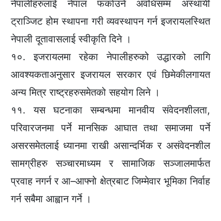
नेपालीहरुलाई नेपाल फर्काउने अवधिसम्म अस्थायी
ट्राञ्जिट होम स्थापना गरी व्यवस्थापन गर्न इजरायलस्थित
नेपाली दूतावासलाई स्वीकृति दिने ।
१०. इजरायलमा रहेका नेपालीहरुको उद्धारको लागि
आवश्यकताअनुसार इजरायल सरकार एवं छिमेकीलगायत
अन्य मित्र राष्ट्रहरुसमेतको सहयोग लिने ।
११. यस घटनाका सम्बन्धमा मानवीय संवेदनशीलता,
परिवारजनमा पर्ने मानसिक आघात तथा समाजमा पर्ने
असरसमेतलाई ध्यानमा राखी असान्दर्भिक र असंवेदनशील
सामग्रीहरु सञ्चारमाध्यम र सामाजिक सञ्जालमार्फत
प्रवाह नगर्न र आ–आफ्नो क्षेत्रबाट जिम्मेवार भूमिका निर्वाह
गर्न सबैमा आह्वान गर्ने ।