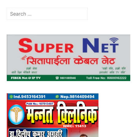
Search
for: