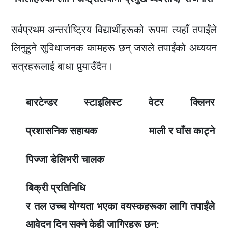
सर्वप्रथम अन्तर्राष्ट्रिय विद्यार्थीहरूको रूपमा त्यहाँ तपाईंले
लिनुहुने सुविधाजनक कामहरू छन् जसले तपाईंको अध्ययन
सत्रहरूलाई बाधा पुर्‍याउँदैन।
बारटेन्डर
स्टाइलिस्ट
वेटर
क्लिनर
प्रशासनिक सहायक
माली र घाँस काट्ने
पिज्जा डेलिभरी चालक
बिक्री प्रतिनिधि
र तल उच्च योग्यता भएका वयस्कहरूका लागि तपाईंले
आवेदन दिन सक्ने केही जागिरहरू छन्;