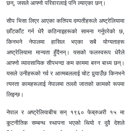
छन्, जसले आफ्नो परिवारलाई पनि ल्याएका छन्।
सीप भिसा लिएर आएका कतिपय दम्पतीहरूले अष्ट्रेलियामा
छाँटकाँट गर्न धेरै कठिनाइहरूको सामना गर्नुपरेको छ,
किनभने नेपालमा हासिल भएका सबै योग्यताहरू
अष्ट्रेलियामा मान्यता हुँदैनन्। यसको फलस्वरूप धेरैले
आफ्नो व्यावसायिक सीपभन्दा कम काममा बस्न बाध्य छन्।
यसले उनीहरूको गर्व र आत्मबललाई चोट पुर्‍याउँछ किनभने
त्यस्ता कामहरूलाई नेपालमा तल्लो जातको कामको रूपमा
लिइन्छ।
नेपाल र अष्ट्रेलियाबीच सन् १९६० फेब्रुअरी १५ मा
कूटनीतिक सम्बन्ध स्थापना भएको थियो र दुवै देशले