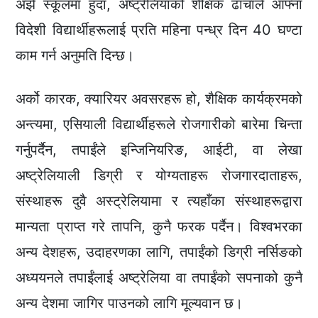
अझै स्कूलमा हुँदा, अष्ट्रेलियाको शैक्षिक ढाँचाले आफ्ना
विदेशी विद्यार्थीहरूलाई प्रति महिना पन्ध्र दिन 40 घण्टा
काम गर्न अनुमति दिन्छ।
अर्को कारक, क्यारियर अवसरहरू हो, शैक्षिक कार्यक्रमको
अन्त्यमा, एसियाली विद्यार्थीहरूले रोजगारीको बारेमा चिन्ता
गर्नुपर्दैन, तपाईंले इन्जिनियरिङ, आईटी, वा लेखा
अष्ट्रेलियाली डिग्री र योग्यताहरू रोजगारदाताहरू,
संस्थाहरू दुवै अस्ट्रेलियामा र त्यहाँका संस्थाहरूद्वारा
मान्यता प्राप्त गरे तापनि, कुनै फरक पर्दैन। विश्वभरका
अन्य देशहरू, उदाहरणका लागि, तपाईंको डिग्री नर्सिङको
अध्ययनले तपाईंलाई अष्ट्रेलिया वा तपाईंको सपनाको कुनै
अन्य देशमा जागिर पाउनको लागि मूल्यवान छ।