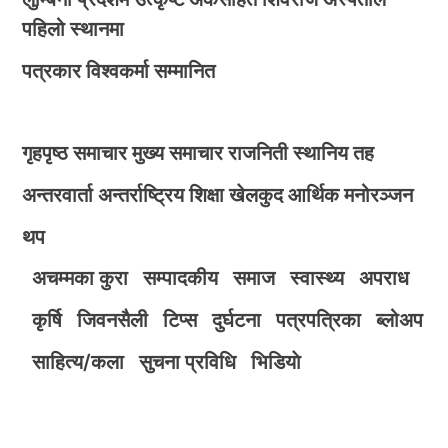
पहिलो स्थानमा
पत्रकार विश्वकर्मा सम्मानित
गृहपृष्ठ
समाचार
मुख्य समाचार
राजनिती
स्थानिय तह
अन्तरवार्ता
अन्तर्राष्ट्रिय
शिक्षा
खेलकुद
आर्थिक
मनोरञ्जन
थप
अचम्मका कुरा
सम्पादकीय
समाज
स्वास्थ्य
अपराध
कृर्षि
जिवनसैली
टिप्स
दुर्घटना
पत्रपत्रिका
ब्लोअप
साहित्य/कला
सुचना प्रविधि
भिडियाे