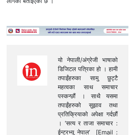
लागेको बताइएको छ ।
यो नेपाली/अंग्रेजी भाषाको
डिजिटल पत्रिका हो । हामी
तपाईंहरुका सामु छुट्टै
महत्वका साथ समाचार
पस्कन्छौं । साथै यसमा
तपाईंहरुको सुझाव तथा
प्रतिक्रियाको अपेक्षा गर्दछौं
। ‘सत्य र ताजा समाचार :
ईन्टरभ्यु नेपाल’ [Email :