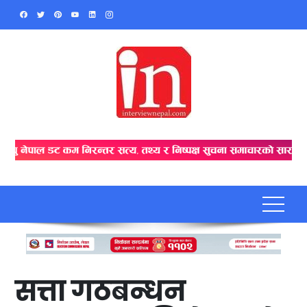
Skip
to
content
सत्ता गठबन्धन