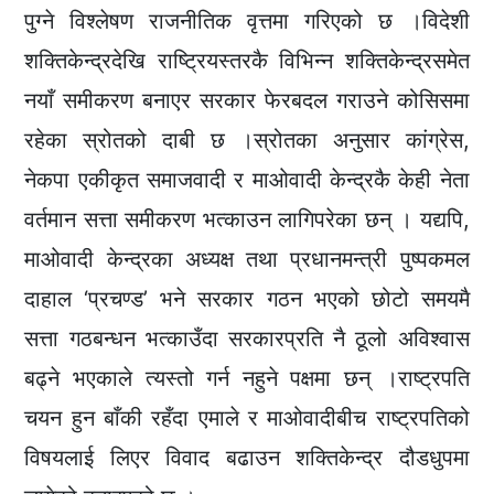
पुग्ने विश्लेषण राजनीतिक वृत्तमा गरिएको छ ।विदेशी
शक्तिकेन्द्रदेखि राष्ट्रियस्तरकै विभिन्न शक्तिकेन्द्रसमेत
नयाँ समीकरण बनाएर सरकार फेरबदल गराउने कोसिसमा
रहेका स्रोतको दाबी छ ।स्रोतका अनुसार कांग्रेस,
नेकपा एकीकृत समाजवादी र माओवादी केन्द्रकै केही नेता
वर्तमान सत्ता समीकरण भत्काउन लागिपरेका छन् । यद्यपि,
माओवादी केन्द्रका अध्यक्ष तथा प्रधानमन्त्री पुष्पकमल
दाहाल ‘प्रचण्ड’ भने सरकार गठन भएको छोटो समयमै
सत्ता गठबन्धन भत्काउँदा सरकारप्रति नै ठूलो अविश्वास
बढ्ने भएकाले त्यस्तो गर्न नहुने पक्षमा छन् ।राष्ट्रपति
चयन हुन बाँकी रहँदा एमाले र माओवादीबीच राष्ट्रपतिको
विषयलाई लिएर विवाद बढाउन शक्तिकेन्द्र दौडधुपमा