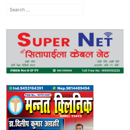
Search
for: