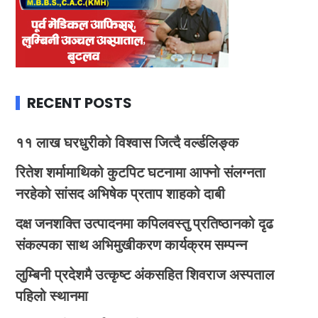
RECENT POSTS
११ लाख घरधुरीको विश्वास जित्दै वर्ल्डलिङ्क
रितेश शर्मामाथिको कुटपिट घटनामा आफ्नो संलग्नता
नरहेको सांसद अभिषेक प्रताप शाहको दाबी
दक्ष जनशक्ति उत्पादनमा कपिलवस्तु प्रतिष्ठानको दृढ
संकल्पका साथ अभिमुखीकरण कार्यक्रम सम्पन्न
लुम्बिनी प्रदेशमै उत्कृष्ट अंकसहित शिवराज अस्पताल
पहिलो स्थानमा