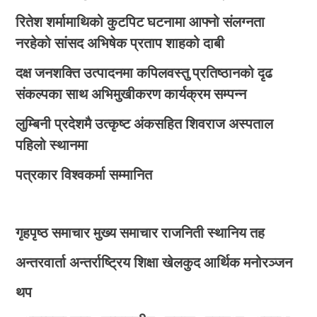
रितेश शर्मामाथिको कुटपिट घटनामा आफ्नो संलग्नता
नरहेको सांसद अभिषेक प्रताप शाहको दाबी
दक्ष जनशक्ति उत्पादनमा कपिलवस्तु प्रतिष्ठानको दृढ
संकल्पका साथ अभिमुखीकरण कार्यक्रम सम्पन्न
लुम्बिनी प्रदेशमै उत्कृष्ट अंकसहित शिवराज अस्पताल
पहिलो स्थानमा
पत्रकार विश्वकर्मा सम्मानित
गृहपृष्ठ
समाचार
मुख्य समाचार
राजनिती
स्थानिय तह
अन्तरवार्ता
अन्तर्राष्ट्रिय
शिक्षा
खेलकुद
आर्थिक
मनोरञ्जन
थप