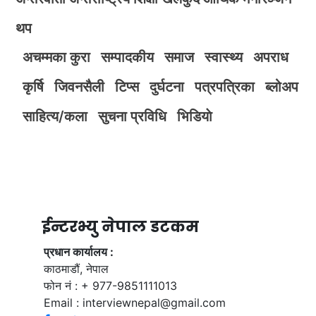
थप
अचम्मका कुरा
सम्पादकीय
समाज
स्वास्थ्य
अपराध
कृर्षि
जिवनसैली
टिप्स
दुर्घटना
पत्रपत्रिका
ब्लोअप
साहित्य/कला
सुचना प्रविधि
भिडियाे
ईन्टरभ्यु नेपाल डटकम
प्रधान कार्यालय :
काठमाडौं, नेपाल
फोन नं : + 977-9851111013
Email :
interviewnepal@gmail.com