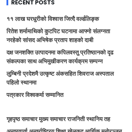
RECENT POSTS
११ लाख घरधुरीको विश्वास जित्दै वर्ल्डलिङ्क
रितेश शर्मामाथिको कुटपिट घटनामा आफ्नो संलग्नता
नरहेको सांसद अभिषेक प्रताप शाहको दाबी
दक्ष जनशक्ति उत्पादनमा कपिलवस्तु प्रतिष्ठानको दृढ
संकल्पका साथ अभिमुखीकरण कार्यक्रम सम्पन्न
लुम्बिनी प्रदेशमै उत्कृष्ट अंकसहित शिवराज अस्पताल
पहिलो स्थानमा
पत्रकार विश्वकर्मा सम्मानित
गृहपृष्ठ
समाचार
मुख्य समाचार
राजनिती
स्थानिय तह
अन्तरवार्ता
अन्तर्राष्ट्रिय
शिक्षा
खेलकुद
आर्थिक
मनोरञ्जन