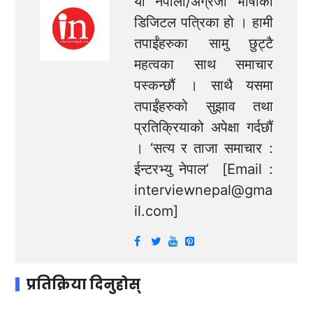
यो नेपाली/अंग्रेजी भाषाको
डिजिटल पत्रिका हो । हामी
तपाईंहरुका सामु छुट्टै
महत्वका साथ समाचार
पस्कन्छौं । साथै यसमा
तपाईंहरुको सुझाव तथा
प्रतिक्रियाको अपेक्षा गर्दछौं
। ‘सत्य र ताजा समाचार :
ईन्टरभ्यु नेपाल’ [Email :
interviewnepal@gma
il.com
]
प्रतिक्रिया दिनुहोस्