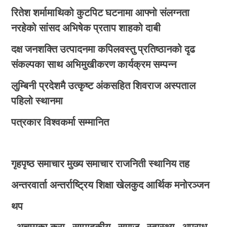
रितेश शर्मामाथिको कुटपिट घटनामा आफ्नो संलग्नता
नरहेको सांसद अभिषेक प्रताप शाहको दाबी
दक्ष जनशक्ति उत्पादनमा कपिलवस्तु प्रतिष्ठानको दृढ
संकल्पका साथ अभिमुखीकरण कार्यक्रम सम्पन्न
लुम्बिनी प्रदेशमै उत्कृष्ट अंकसहित शिवराज अस्पताल
पहिलो स्थानमा
पत्रकार विश्वकर्मा सम्मानित
गृहपृष्ठ
समाचार
मुख्य समाचार
राजनिती
स्थानिय तह
अन्तरवार्ता
अन्तर्राष्ट्रिय
शिक्षा
खेलकुद
आर्थिक
मनोरञ्जन
थप