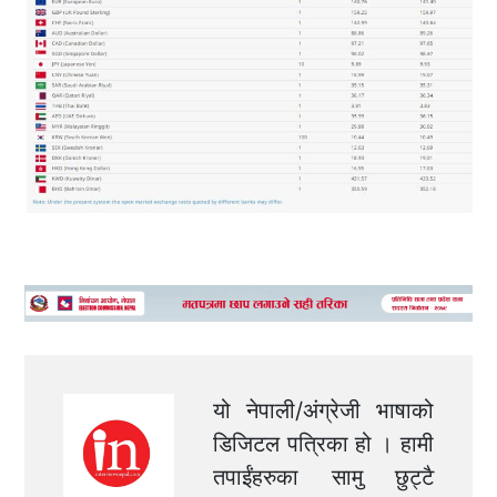
यो नेपाली/अंग्रेजी भाषाको
डिजिटल पत्रिका हो । हामी
तपाईंहरुका सामु छुट्टै