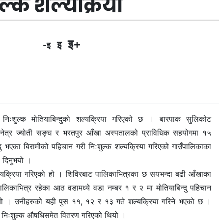
ल्क शल्यक्रिया
इ+
इ
-इ
िःशुल्क मोतियाबिन्दुको शल्यक्रिया गरिएको छ । बारपाक सुलिकोट
 नेत्र ज्योती सङ्घ र भरतपुर आँखा अस्पतालको प्राविधिक सहयोगमा १५
दु भएका बिरामीको पहिचान गरी निःशुल्क शल्यक्रिया गरिएको गाउँपालिकाका
ी दिनुभयो ।
शल्यक्रिया गरिएको हो । शिविरबाट पालिकाभित्रका छ सयभन्दा बढी आँखाका
पालिकाभित्र रहेका आठ वडामध्ये वडा नम्बर १ र २ मा मोतियाबिन्दु पहिचान
ुभयो । उनीहरुको यही पुस ११, १२ र १३ गते शल्यक्रिया गरिने भएको छ ।
ाई निःशुल्क औषधिसमेत वितरण गरिएको थियो ।