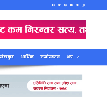
खेलकुद
आर्थिक
मनोरञ्जन
थप
Search