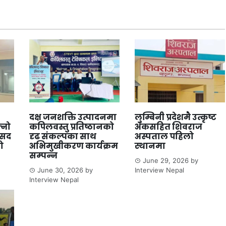
दक्ष जनशक्ति उत्पादनमा
लुम्बिनी प्रदेशमै उत्कृष्ट
्नो
कपिलवस्तु प्रतिष्ठानको
अंकसहित शिवराज
ंसद
दृढ संकल्पका साथ
अस्पताल पहिलो
ो
अभिमुखीकरण कार्यक्रम
स्थानमा
सम्पन्न
June 29, 2026
by
June 30, 2026
by
Interview Nepal
Interview Nepal