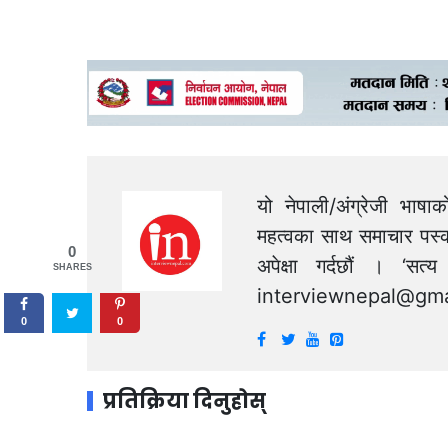
यो नेपाली/अंग्रेजी भाषा
महत्वका साथ समाचार पस्क
0
अपेक्षा गर्दछौं । ‘स
SHARES
interviewnepal@gma
0
0
प्रतिक्रिया दिनुहोस्