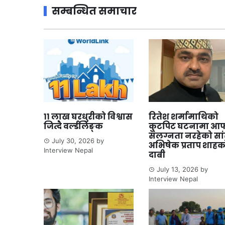
सम्बन्धित समाचार
११ लाख घरधुरीको विश्वास
रितेश शर्मामाथिको
जित्दै वर्ल्डलिङ्क
कुटपिट घटनामा आफ
संलग्नता नरहेको सा
July 30, 2026
by
अभिषेक प्रताप शाहक
Interview Nepal
दाबी
July 13, 2026
by
Interview Nepal