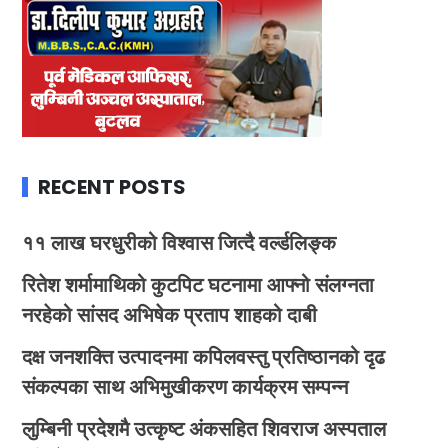
RECENT POSTS
११ लाख घरधुरीको विश्वास जित्दै वर्ल्डलिङ्क
रितेश शर्मामाथिको कुटपिट घटनामा आफ्नो संलग्नता
नरहेको सांसद अभिषेक प्रताप शाहको दाबी
दक्ष जनशक्ति उत्पादनमा कपिलवस्तु प्रतिष्ठानको दृढ
संकल्पका साथ अभिमुखीकरण कार्यक्रम सम्पन्न
लुम्बिनी प्रदेशमै उत्कृष्ट अंकसहित शिवराज अस्पताल