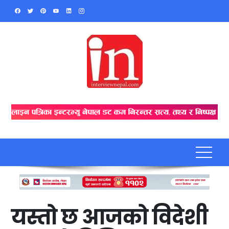
Skip
to
content
यस्तो छ आजको विदेशी