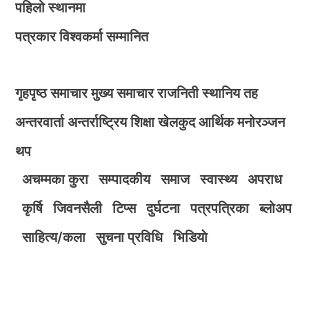
पहिलो स्थानमा
पत्रकार विश्वकर्मा सम्मानित
गृहपृष्ठ
समाचार
मुख्य समाचार
राजनिती
स्थानिय तह
अन्तरवार्ता
अन्तर्राष्ट्रिय
शिक्षा
खेलकुद
आर्थिक
मनोरञ्जन
थप
अचम्मका कुरा
सम्पादकीय
समाज
स्वास्थ्य
अपराध
कृर्षि
जिवनसैली
टिप्स
दुर्घटना
पत्रपत्रिका
ब्लोअप
साहित्य/कला
सुचना प्रविधि
भिडियाे