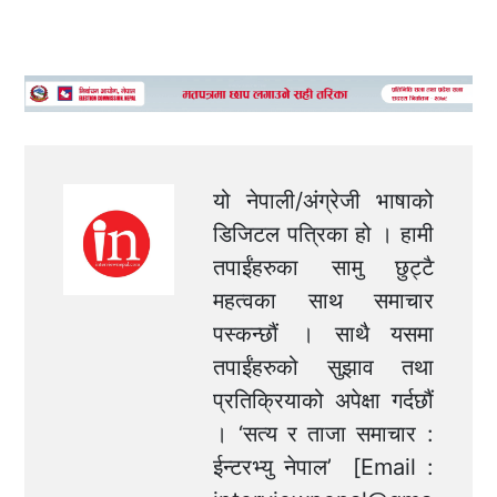
यो नेपाली/अंग्रेजी भाषाको
डिजिटल पत्रिका हो । हामी
तपाईंहरुका सामु छुट्टै
महत्वका साथ समाचार
पस्कन्छौं । साथै यसमा
तपाईंहरुको सुझाव तथा
प्रतिक्रियाको अपेक्षा गर्दछौं
। ‘सत्य र ताजा समाचार :
ईन्टरभ्यु नेपाल’ [Email :