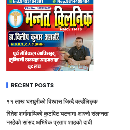
RECENT POSTS
११ लाख घरधुरीको विश्वास जित्दै वर्ल्डलिङ्क
रितेश शर्मामाथिको कुटपिट घटनामा आफ्नो संलग्नता
नरहेको सांसद अभिषेक प्रताप शाहको दाबी