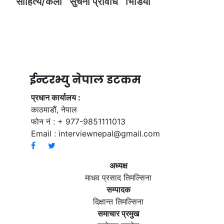
साहित्य/कला
सुचना प्रविधि
भिडियाे
ईन्टरभ्यु नेपाल डटकम
प्रधान कार्यालय :
काठमाडौं, नेपाल
फोन नं : + 977-9851111013
Email :
interviewnepal@gmail.com
अध्यक्ष
माधव प्रसाद तिमल्सिना
सम्पादक
दिक्षान्त तिमल्सिना
समाचार प्रमुख