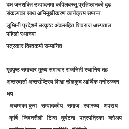
दक्ष जनशक्ति उत्पादनमा कपिलवस्तु प्रतिष्ठानको दृढ
संकल्पका साथ अभिमुखीकरण कार्यक्रम सम्पन्न
लुम्बिनी प्रदेशमै उत्कृष्ट अंकसहित शिवराज अस्पताल
पहिलो स्थानमा
पत्रकार विश्वकर्मा सम्मानित
गृहपृष्ठ
समाचार
मुख्य समाचार
राजनिती
स्थानिय तह
अन्तरवार्ता
अन्तर्राष्ट्रिय
शिक्षा
खेलकुद
आर्थिक
मनोरञ्जन
थप
अचम्मका कुरा
सम्पादकीय
समाज
स्वास्थ्य
अपराध
कृर्षि
जिवनसैली
टिप्स
दुर्घटना
पत्रपत्रिका
ब्लोअप