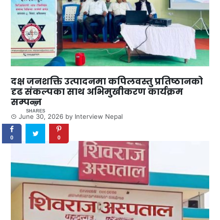
दक्ष जनशक्ति उत्पादनमा कपिलवस्तु प्रतिष्ठानको
दृढ संकल्पका साथ अभिमुखीकरण कार्यक्रम
सम्पन्न
0
SHARES
June 30, 2026
by
Interview Nepal
0
0