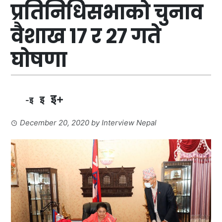
प्रतिनिधिसभाको चुनाव
वैशाख १७ र २७ गते
घोषणा
इ+
इ
-इ
December 20, 2020
by
Interview Nepal