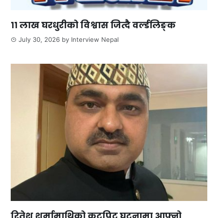
११ लाख घरधुरीको विश्वास जित्दै वर्ल्डलिङ्क
July 30, 2026
by
Interview Nepal
रितेश शर्मामाथिको कुटपिट घटनामा आफ्नो