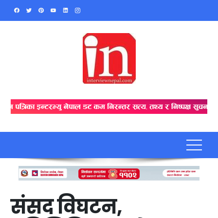
Skip
to
content
संसद विघटन,