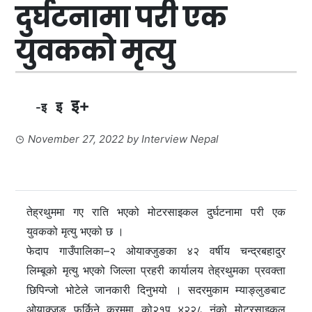
दुर्घटनामा परी एक
युवकको मृत्यु
इ+
इ
-इ
November 27, 2022
by
Interview Nepal
तेह्रथुममा गए राति भएको मोटरसाइकल दुर्घटनामा परी एक
युवकको मृत्यु भएको छ ।
फेदाप गाउँपालिका–२ ओयाक्जुङका ४२ वर्षीय चन्द्रबहादुर
लिम्बूको मृत्यु भएको जिल्ला प्रहरी कार्यालय तेह्रथुमका प्रवक्ता
छिपिन्जो भोटेले जानकारी दिनुभयो । सदरमुकाम म्याङ्लुङबाट
ओयाक्जुङ फर्किने क्रममा को२१प ४२२८ नंको मोटरसाइकल