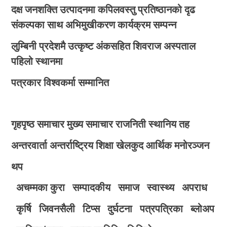
दक्ष जनशक्ति उत्पादनमा कपिलवस्तु प्रतिष्ठानको दृढ
संकल्पका साथ अभिमुखीकरण कार्यक्रम सम्पन्न
लुम्बिनी प्रदेशमै उत्कृष्ट अंकसहित शिवराज अस्पताल
पहिलो स्थानमा
पत्रकार विश्वकर्मा सम्मानित
गृहपृष्ठ
समाचार
मुख्य समाचार
राजनिती
स्थानिय तह
अन्तरवार्ता
अन्तर्राष्ट्रिय
शिक्षा
खेलकुद
आर्थिक
मनोरञ्जन
थप
अचम्मका कुरा
सम्पादकीय
समाज
स्वास्थ्य
अपराध
कृर्षि
जिवनसैली
टिप्स
दुर्घटना
पत्रपत्रिका
ब्लोअप