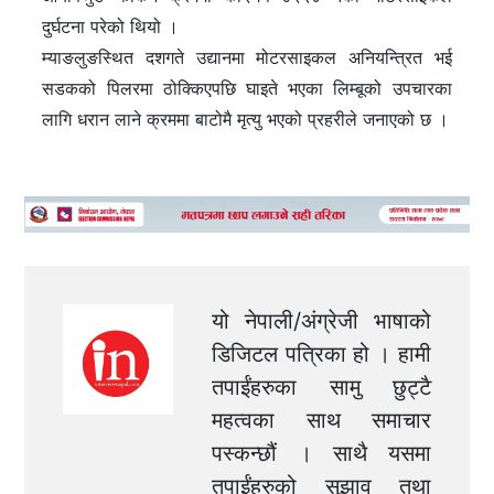
दुर्घटना परेको थियो ।
म्याङलुङस्थित दशगते उद्यानमा मोटरसाइकल अनियन्त्रित भई
सडकको पिलरमा ठोक्किएपछि घाइते भएका लिम्बूको उपचारका
लागि धरान लाने क्रममा बाटोमै मृत्यु भएको प्रहरीले जनाएको छ ।
यो नेपाली/अंग्रेजी भाषाको
डिजिटल पत्रिका हो । हामी
तपाईंहरुका सामु छुट्टै
महत्वका साथ समाचार
पस्कन्छौं । साथै यसमा
तपाईंहरुको सुझाव तथा