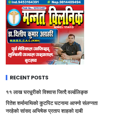
RECENT POSTS
११ लाख घरधुरीको विश्वास जित्दै वर्ल्डलिङ्क
रितेश शर्मामाथिको कुटपिट घटनामा आफ्नो संलग्नता
नरहेको सांसद अभिषेक प्रताप शाहको दाबी