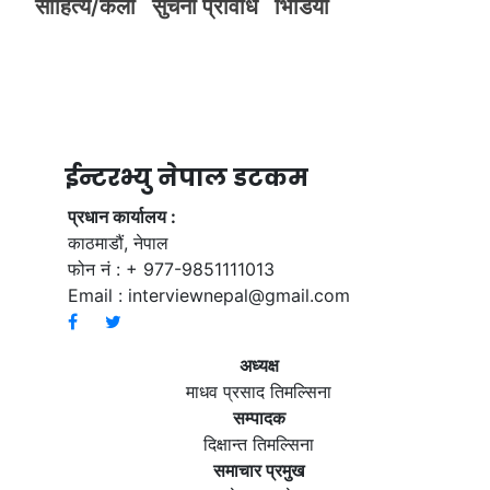
साहित्य/कला
सुचना प्रविधि
भिडियाे
ईन्टरभ्यु नेपाल डटकम
प्रधान कार्यालय :
काठमाडौं, नेपाल
फोन नं : + 977-9851111013
Email :
interviewnepal@gmail.com
अध्यक्ष
माधव प्रसाद तिमल्सिना
सम्पादक
दिक्षान्त तिमल्सिना
समाचार प्रमुख