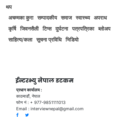
थप
अचम्मका कुरा
सम्पादकीय
समाज
स्वास्थ्य
अपराध
कृर्षि
जिवनसैली
टिप्स
दुर्घटना
पत्रपत्रिका
ब्लोअप
साहित्य/कला
सुचना प्रविधि
भिडियाे
ईन्टरभ्यु नेपाल डटकम
प्रधान कार्यालय :
काठमाडौं, नेपाल
फोन नं : + 977-9851111013
Email :
interviewnepal@gmail.com