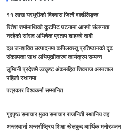
११ लाख घरधुरीको विश्वास जित्दै वर्ल्डलिङ्क
रितेश शर्मामाथिको कुटपिट घटनामा आफ्नो संलग्नता
नरहेको सांसद अभिषेक प्रताप शाहको दाबी
दक्ष जनशक्ति उत्पादनमा कपिलवस्तु प्रतिष्ठानको दृढ
संकल्पका साथ अभिमुखीकरण कार्यक्रम सम्पन्न
लुम्बिनी प्रदेशमै उत्कृष्ट अंकसहित शिवराज अस्पताल
पहिलो स्थानमा
पत्रकार विश्वकर्मा सम्मानित
गृहपृष्ठ
समाचार
मुख्य समाचार
राजनिती
स्थानिय तह
अन्तरवार्ता
अन्तर्राष्ट्रिय
शिक्षा
खेलकुद
आर्थिक
मनोरञ्जन