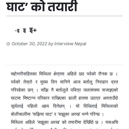
घाट’ को तयारी
इ+
इ
-इ
October 30, 2022
by
Interview Nepal
महोत्तरीसहितका मिथिला क्षेत्रमा अहिले छठ पर्वको रौनक छ ।
पर्वको तेस्रो र मुख्य दिन मानिने आज बर्तालु निराहार व्रत
गरिरहेका छन् । साँझ नै बर्तालुले पवित्र जलाशयमा सजाइएको
घाटमा मिष्टान्न परिकार राखिएका डाली हातमा उठाएर अस्ताउँदो
सूर्यलाई पहिलो अघ्र्य दिनेछन् । यो विधिलाई मिथिलाको
बोलीचालीमा ‘सझिया घाट’ र ‘सझुका अरख’ भन्ने गरिन्छ ।
मिथिला अहिले ‘सझुका अरख’ को तयारीमा देखिँदो छ । यसअघि