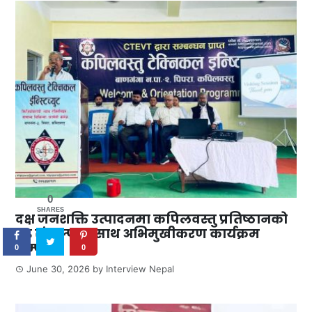
0
SHARES
दक्ष जनशक्ति उत्पादनमा कपिलवस्तु प्रतिष्ठानको
दृढ संकल्पका साथ अभिमुखीकरण कार्यक्रम
सम्पन्न
0
0
June 30, 2026
by
Interview Nepal