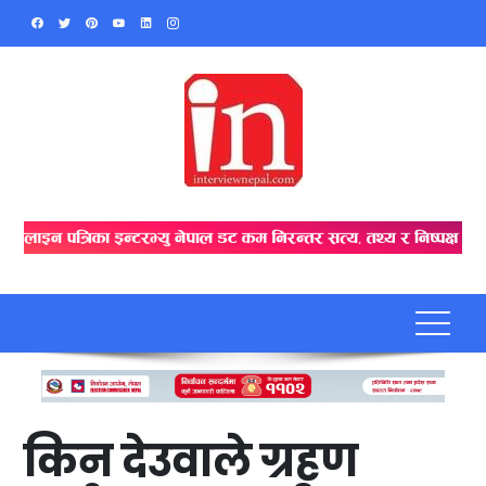
Skip
to
content
किन देउवाले ग्रहण