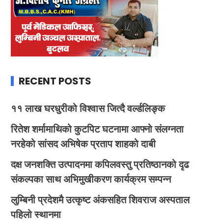
RECENT POSTS
११ लाख घरधुरीको विश्वास जित्दै वर्ल्डलिङ्क
रितेश शर्मामाथिको कुटपिट घटनामा आफ्नो संलग्नता
नरहेको सांसद अभिषेक प्रताप शाहको दाबी
दक्ष जनशक्ति उत्पादनमा कपिलवस्तु प्रतिष्ठानको दृढ
संकल्पका साथ अभिमुखीकरण कार्यक्रम सम्पन्न
लुम्बिनी प्रदेशमै उत्कृष्ट अंकसहित शिवराज अस्पताल
पहिलो स्थानमा