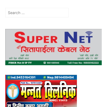
Search
for: