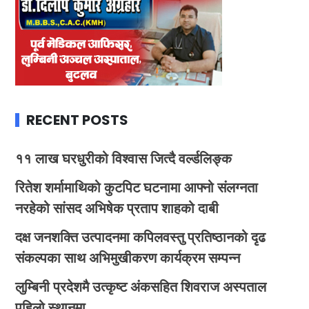
RECENT POSTS
११ लाख घरधुरीको विश्वास जित्दै वर्ल्डलिङ्क
रितेश शर्मामाथिको कुटपिट घटनामा आफ्नो संलग्नता
नरहेको सांसद अभिषेक प्रताप शाहको दाबी
दक्ष जनशक्ति उत्पादनमा कपिलवस्तु प्रतिष्ठानको दृढ
संकल्पका साथ अभिमुखीकरण कार्यक्रम सम्पन्न
लुम्बिनी प्रदेशमै उत्कृष्ट अंकसहित शिवराज अस्पताल
पहिलो स्थानमा