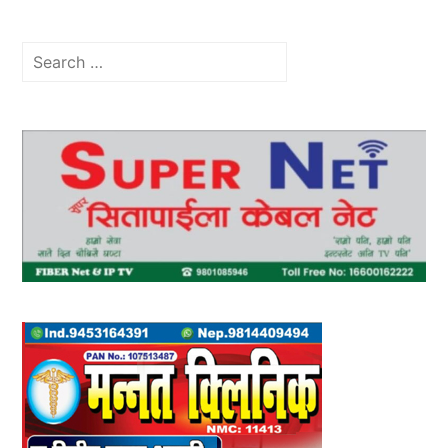
Search
for: