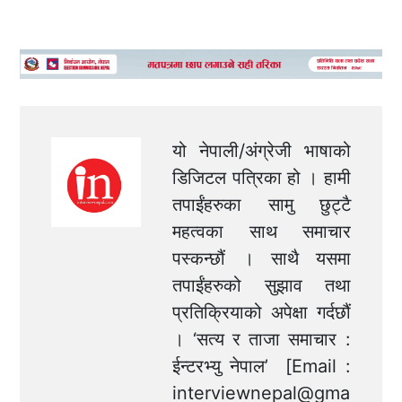
यो नेपाली/अंग्रेजी भाषाको
डिजिटल पत्रिका हो । हामी
तपाईंहरुका सामु छुट्टै
महत्वका साथ समाचार
पस्कन्छौं । साथै यसमा
तपाईंहरुको सुझाव तथा
प्रतिक्रियाको अपेक्षा गर्दछौं
। ‘सत्य र ताजा समाचार :
ईन्टरभ्यु नेपाल’ [Email :
interviewnepal@gma