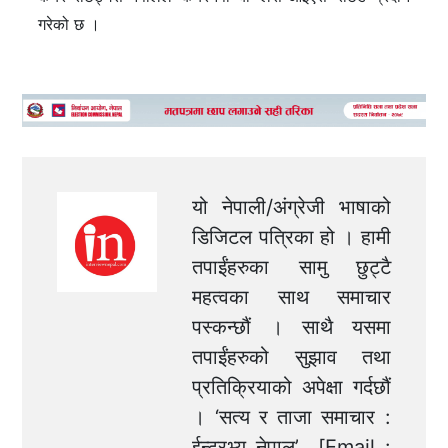
गरेको छ ।
यो नेपाली/अंग्रेजी भाषाको
डिजिटल पत्रिका हो । हामी
तपाईंहरुका सामु छुट्टै
महत्वका साथ समाचार
पस्कन्छौं । साथै यसमा
तपाईंहरुको सुझाव तथा
प्रतिक्रियाको अपेक्षा गर्दछौं
। ‘सत्य र ताजा समाचार :
ईन्टरभ्यु नेपाल’ [Email :