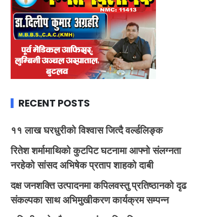
RECENT POSTS
११ लाख घरधुरीको विश्वास जित्दै वर्ल्डलिङ्क
रितेश शर्मामाथिको कुटपिट घटनामा आफ्नो संलग्नता
नरहेको सांसद अभिषेक प्रताप शाहको दाबी
दक्ष जनशक्ति उत्पादनमा कपिलवस्तु प्रतिष्ठानको दृढ
संकल्पका साथ अभिमुखीकरण कार्यक्रम सम्पन्न