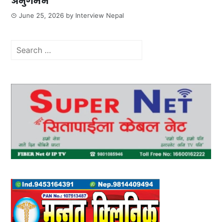
अनुगमन
June 25, 2026
by
Interview Nepal
Search
for: