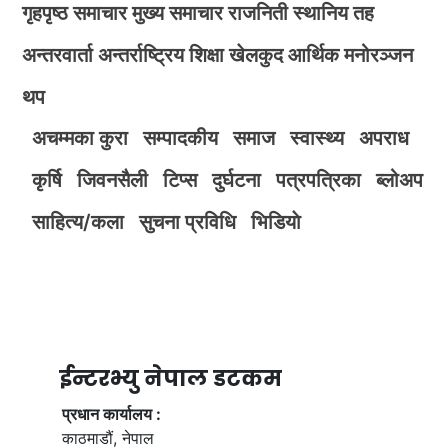
गृहपृष्ठ
समाचार
मुख्य समाचार
राजनिती
स्थानिय तह
अन्तरवार्ता
अन्तर्राष्ट्रिय
शिक्षा
खेलकुद
आर्थिक
मनोरञ्जन
थप
अचम्मका कुरा
सम्पादकीय
समाज
स्वास्थ्य
अपराध
कृर्षि
जिवनसैली
टिप्स
दुर्घटना
पत्रपत्रिका
ब्लोअप
साहित्य/कला
सुचना प्रविधि
भिडियाे
ईन्टरभ्यु नेपाल डटकम
प्रधान कार्यालय :
काठमाडौं, नेपाल