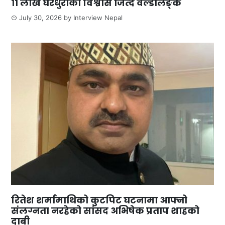
११ लाख घरधुरीको विश्वास जित्दै वर्ल्डलिङ्क
July 30, 2026
by
Interview Nepal
रितेश शर्मामाथिको कुटपिट घटनामा आफ्नो
संलग्नता नरहेको सांसद अभिषेक प्रताप शाहको
दाबी