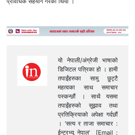
प्रविधिक सहयोग गरेको थियो ।
यो नेपाली/अंग्रेजी भाषाको
डिजिटल पत्रिका हो । हामी
तपाईंहरुका सामु छुट्टै
महत्वका साथ समाचार
पस्कन्छौं । साथै यसमा
तपाईंहरुको सुझाव तथा
प्रतिक्रियाको अपेक्षा गर्दछौं
। ‘सत्य र ताजा समाचार :
ईन्टरभ्यु नेपाल’ [Email :