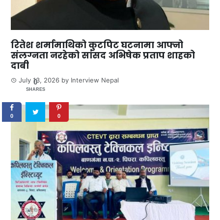
रितेश शर्मामाथिको कुटपिट घटनामा आफ्नो
संलग्नता नरहेको सांसद अभिषेक प्रताप शाहको
दाबी
July 13, 2026
by
Interview Nepal
0
SHARES
0
0