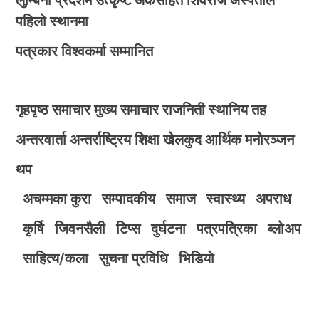
पहिलो स्थानमा
पत्रकार विश्वकर्मा सम्मानित
गृहपृष्ठ
समाचार
मुख्य समाचार
राजनिती
स्थानिय तह
अन्तरवार्ता
अन्तर्राष्ट्रिय
शिक्षा
खेलकुद
आर्थिक
मनोरञ्जन
थप
अचम्मका कुरा
सम्पादकीय
समाज
स्वास्थ्य
अपराध
कृर्षि
जिवनसैली
टिप्स
दुर्घटना
पत्रपत्रिका
ब्लोअप
साहित्य/कला
सुचना प्रविधि
भिडियाे