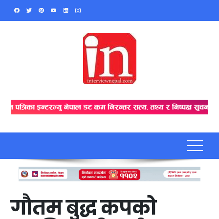
Skip
to
content
गौतम बुद्ध कपको