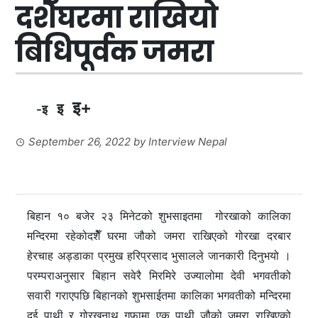
दशेैँघरमा राखियो
बिधिपूर्वक जमरा
इ+
इ
-इ
September 26, 2022
by
Interview Nepal
बिहान १० बजेर २३ मिनेटको शुभसाइतमा गोरखाको कालिका
मन्दिरमा रहेकोदशेैँ घरमा जौको जमरा राखिएको गोरखा दरबार
हेरचाह अड्डाका प्रमुख हरिप्रसाद भुसालले जानकारी दिनुभयो ।
परम्पराअनुसार बिहान सवेरै मिरमिरे उज्यालोमा देवी भगवतीको
सवारी गराएपछि बिहानको शुभसाईतमा कालिका भगवतीको मन्दिरमा
दुई पाथी र गोरखनाथ गुफामा एक पाथी जौको जमरा राखिएको