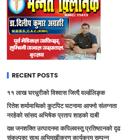
RECENT POSTS
११ लाख घरधुरीको विश्वास जित्दै वर्ल्डलिङ्क
रितेश शर्मामाथिको कुटपिट घटनामा आफ्नो संलग्नता
नरहेको सांसद अभिषेक प्रताप शाहको दाबी
दक्ष जनशक्ति उत्पादनमा कपिलवस्तु प्रतिष्ठानको दृढ
संकल्पका साथ अभिमुखीकरण कार्यक्रम सम्पन्न