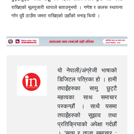
राखिएको मूलपुजारी थापाले बताउनुभयो । गणेश र कलस स्थापना
गरेर दुवै ठाउँमा जमरा राखिएको उहाँको भनाइ थियो ।
यो नेपाली/अंग्रेजी भाषाको
डिजिटल पत्रिका हो । हामी
तपाईंहरुका सामु छुट्टै
महत्वका साथ समाचार
पस्कन्छौं । साथै यसमा
तपाईंहरुको सुझाव तथा
प्रतिक्रियाको अपेक्षा गर्दछौं
। ‘सत्य र ताजा समाचार :