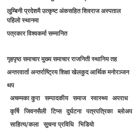
लुम्बिनी प्रदेशमै उत्कृष्ट अंकसहित शिवराज अस्पताल
पहिलो स्थानमा
पत्रकार विश्वकर्मा सम्मानित
गृहपृष्ठ
समाचार
मुख्य समाचार
राजनिती
स्थानिय तह
अन्तरवार्ता
अन्तर्राष्ट्रिय
शिक्षा
खेलकुद
आर्थिक
मनोरञ्जन
थप
अचम्मका कुरा
सम्पादकीय
समाज
स्वास्थ्य
अपराध
कृर्षि
जिवनसैली
टिप्स
दुर्घटना
पत्रपत्रिका
ब्लोअप
साहित्य/कला
सुचना प्रविधि
भिडियाे