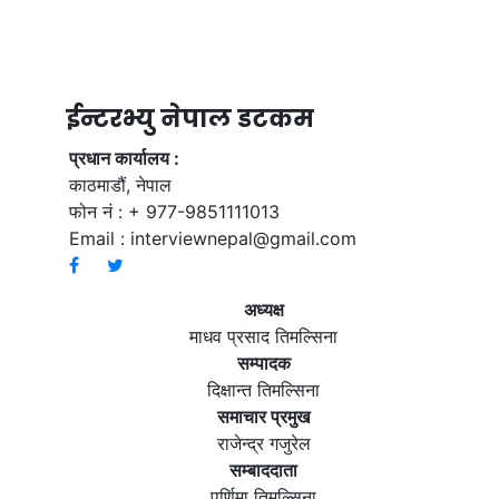
ईन्टरभ्यु नेपाल डटकम
प्रधान कार्यालय :
काठमाडौं, नेपाल
फोन नं : + 977-9851111013
Email :
interviewnepal@gmail.com
अध्यक्ष
माधव प्रसाद तिमल्सिना
सम्पादक
दिक्षान्त तिमल्सिना
समाचार प्रमुख
राजेन्द्र गजुरेल
सम्बाददाता
पूर्णिमा तिमल्सिना