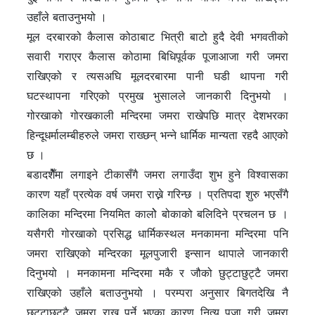
उहाँले बताउनुभयो ।
मूल दरबारको कैलास कोठाबाट भित्री बाटो हुदै देवी भगवतीको
सवारी गराएर कैलास कोठामा बिधिपूर्वक पूजाआजा गरी जमरा
राखिएको र त्यसअघि मूलदरबारमा पानी घडी थापना गरी
घटस्थापना गरिएको प्रमुख भुसालले जानकारी दिनुभयो ।
गोरखाको गोरखकाली मन्दिरमा जमरा राखेपछि मात्र देशभरका
हिन्दूधर्मालम्बीहरुले जमरा राख्छन् भन्ने धार्मिक मान्यता रहदै आएको
छ ।
बडादशेैँमा लगाइने टीकासँगै जमरा लगाउँदा शुभ हुने विश्वासका
कारण यहाँ प्रत्येक वर्ष जमरा राख्ने गरिन्छ । प्रतिपदा शुरु भएसँगै
कालिका मन्दिरमा नियमित कालोे बोकाको बलिदिने प्रचलन छ ।
यसैगरी गोरखाको प्रसिद्ध धार्मिकस्थल मनकामना मन्दिरमा पनि
जमरा राखिएको मन्दिरका मूलपुजारी इन्सान थापाले जानकारी
दिनुभयो । मनकामना मन्दिरमा मकै र जौको छुट्टाछुट्टै जमरा
राखिएको उहाँले बताउनुभयो । परम्परा अनुसार बिगतदेखि नै
छुट्टाछुट्टै जमरा राख्नु पर्ने भएका कारण नित्य पूजा गरी जमरा