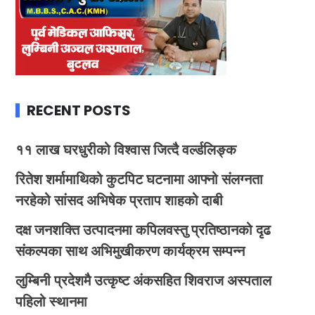
RECENT POSTS
११ लाख घरधुरीको विश्वास जित्दै वर्ल्डलिङ्क
रितेश शर्मामाथिको कुटपिट घटनामा आफ्नो संलग्नता
नरहेको सांसद अभिषेक प्रताप शाहको दाबी
दक्ष जनशक्ति उत्पादनमा कपिलवस्तु प्रतिष्ठानको दृढ
संकल्पका साथ अभिमुखीकरण कार्यक्रम सम्पन्न
लुम्बिनी प्रदेशमै उत्कृष्ट अंकसहित शिवराज अस्पताल
पहिलो स्थानमा