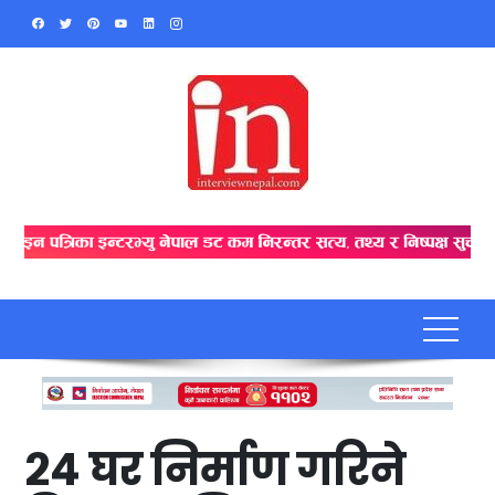
Skip
to
content
२४ घर निर्माण गरिने