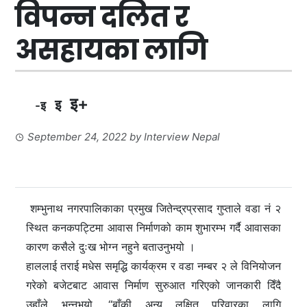
विपन्न दलित र
असहायका लागि
इ+
इ
-इ
September 24, 2022
by
Interview Nepal
शम्भुनाथ नगरपालिकाका प्रमुख जितेन्द्रप्रसाद गुप्ताले वडा नं २
स्थित कनकपट्टिमा आवास निर्माणको काम शुभारम्भ गर्दै आवासका
कारण कसैले दुःख भोग्न नहुने बताउनुभयो ।
हाललाई तराई मधेस समृद्धि कार्यक्रम र वडा नम्बर २ ले विनियोजन
गरेको बजेटबाट आवास निर्माण सुरुआत गरिएको जानकारी दिँदै
उहाँले भन्नुभयो, “बाँकी अन्य लक्षित परिवारका लागि