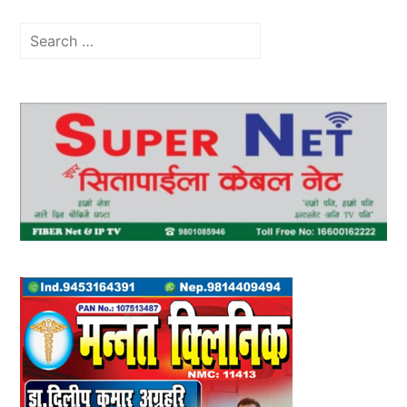
Search
for: