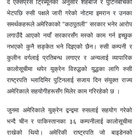
द एक्सप्रेस ट्रिब्यूनका अनुसार शहबाज र पुटिनबीचको
भेटपछि रुसी पक्षले जारी गरेको नोटमा इमरान र उनका
समर्थकहरूले अमेरिकाको “कठपुतली” सरकार भनेर आरोप
लगाउँदै आएको नयाँ सरकारसँग मस्को काम गर्न इच्छुक
नभएको कुनै सङ्केत भने दिइएको छैन। रुसी कम्पनी र
कुलीन वर्गलाई प्रतिबन्ध लगाएर र अन्यलाई व्यापारिक
कालोसूचीमा थपेर युक्रेन विरुद्धको युद्धका लागि रुसी
राष्ट्रपति भ्लादिमिर पुटिनलाई सजाय दिन संयुक्त राज्य
अमेरिकाले सहयोगीहरूसँग मिलेर काम गरिरहेको छ ।
जुनमा अमेरिकाले युक्रेन द्वन्द्वमा रुसलाई सहयोग गरेको
भन्दै चीन र पाकिस्तानका ३६ कम्पनीलाई कालोसूचीमा
राखेको थियो। अमेरिकी राष्ट्रपति जो बाइडेनको