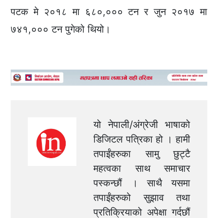
पटक मे २०१८ मा ६८०,००० टन र जुन २०१७ मा
७४१,००० टन पुगेको थियो।
यो नेपाली/अंग्रेजी भाषाको
डिजिटल पत्रिका हो । हामी
तपाईंहरुका सामु छुट्टै
महत्वका साथ समाचार
पस्कन्छौं । साथै यसमा
तपाईंहरुको सुझाव तथा
प्रतिक्रियाको अपेक्षा गर्दछौं