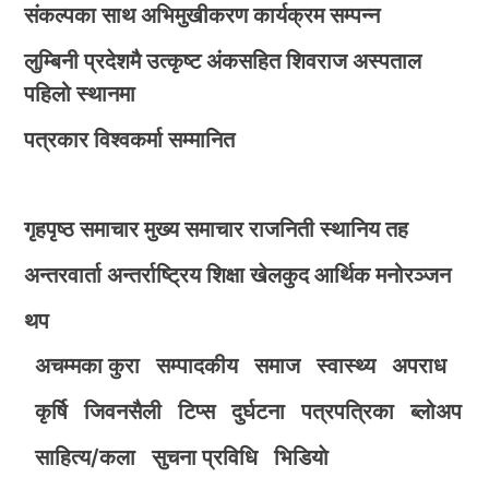
संकल्पका साथ अभिमुखीकरण कार्यक्रम सम्पन्न
लुम्बिनी प्रदेशमै उत्कृष्ट अंकसहित शिवराज अस्पताल
पहिलो स्थानमा
पत्रकार विश्वकर्मा सम्मानित
गृहपृष्ठ
समाचार
मुख्य समाचार
राजनिती
स्थानिय तह
अन्तरवार्ता
अन्तर्राष्ट्रिय
शिक्षा
खेलकुद
आर्थिक
मनोरञ्जन
थप
अचम्मका कुरा
सम्पादकीय
समाज
स्वास्थ्य
अपराध
कृर्षि
जिवनसैली
टिप्स
दुर्घटना
पत्रपत्रिका
ब्लोअप
साहित्य/कला
सुचना प्रविधि
भिडियाे