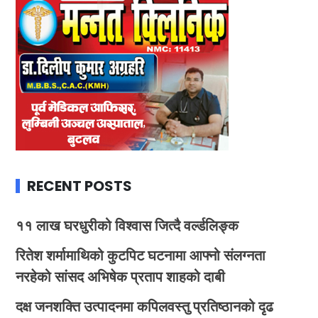
RECENT POSTS
११ लाख घरधुरीको विश्वास जित्दै वर्ल्डलिङ्क
रितेश शर्मामाथिको कुटपिट घटनामा आफ्नो संलग्नता
नरहेको सांसद अभिषेक प्रताप शाहको दाबी
दक्ष जनशक्ति उत्पादनमा कपिलवस्तु प्रतिष्ठानको दृढ