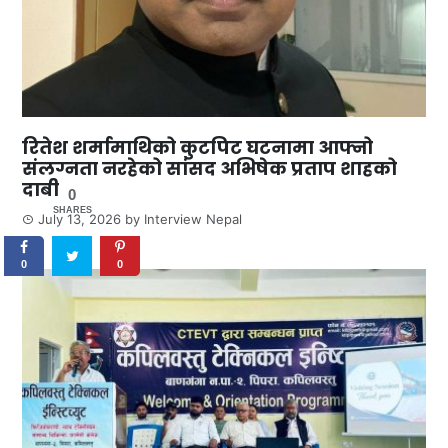
रितेश शर्मामाथिको कुटपिट घटनामा आफ्नो
संलग्नता नरहेको सांसद अभिषेक प्रताप शाहको
दाबी
0
SHARES
July 13, 2026
by
Interview Nepal
0
0