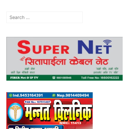
Search
for: