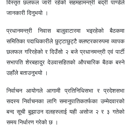
विस्तृत छलफल जारी रहेको सहमहामन्त्री बद्री पाण्डेले
जानकारी दिनुभयो ।
प्रधानमन्त्री निवास बालुवाटारमा भइरहेको बैठकमा
समितिका पदाधिकारीले छुट्टाछुट्टै क्लष्टरकारुपमा व्यापक
छलफल गरिरहेको र दिउँसो २ बजे प्रधानमन्त्री एवं पार्टी
सभापति शेरबहादुर देउवासहितको औपचारिक बैठक बस्ने
उहाँले बताउनुभयो ।
निर्वाचन आयोगले आगामी प्रतिनिधिसभा र प्रदेशसभा
सदस्य निर्वाचनका लागि समानुपातिकतर्फका उम्मेदवारको
बन्द सूची बुझाउन दलहरुलाई यही असोज २ र ३ गतेको
समय निर्धारण गरेको छ ।