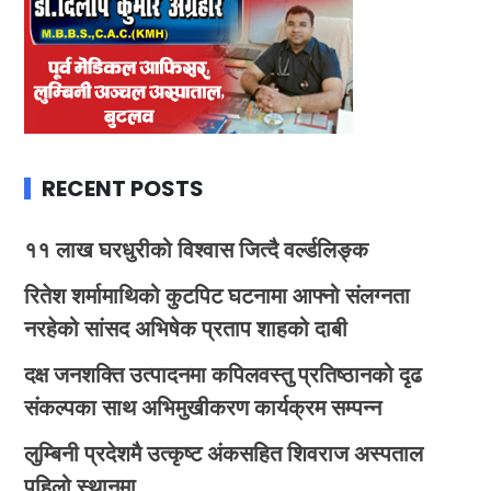
RECENT POSTS
११ लाख घरधुरीको विश्वास जित्दै वर्ल्डलिङ्क
रितेश शर्मामाथिको कुटपिट घटनामा आफ्नो संलग्नता
नरहेको सांसद अभिषेक प्रताप शाहको दाबी
दक्ष जनशक्ति उत्पादनमा कपिलवस्तु प्रतिष्ठानको दृढ
संकल्पका साथ अभिमुखीकरण कार्यक्रम सम्पन्न
लुम्बिनी प्रदेशमै उत्कृष्ट अंकसहित शिवराज अस्पताल
पहिलो स्थानमा