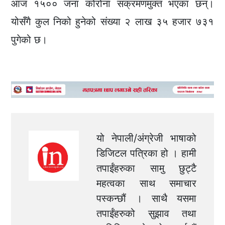
आज १५०० जना कोरोना संक्रमणमुक्त भएका छन्।
योसँगै कुल निको हुनेको संख्या २ लाख ३५ हजार ७३१
पुगेको छ।
यो नेपाली/अंग्रेजी भाषाको
डिजिटल पत्रिका हो । हामी
तपाईंहरुका सामु छुट्टै
महत्वका साथ समाचार
पस्कन्छौं । साथै यसमा
तपाईंहरुको सुझाव तथा