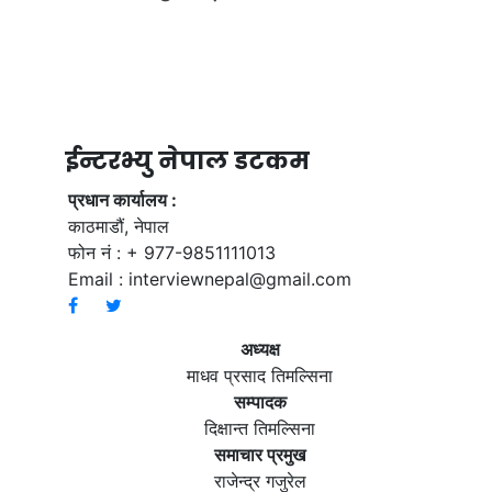
ईन्टरभ्यु नेपाल डटकम
प्रधान कार्यालय :
काठमाडौं, नेपाल
फोन नं : + 977-9851111013
Email :
interviewnepal@gmail.com
अध्यक्ष
माधव प्रसाद तिमल्सिना
सम्पादक
दिक्षान्त तिमल्सिना
समाचार प्रमुख
राजेन्द्र गजुरेल