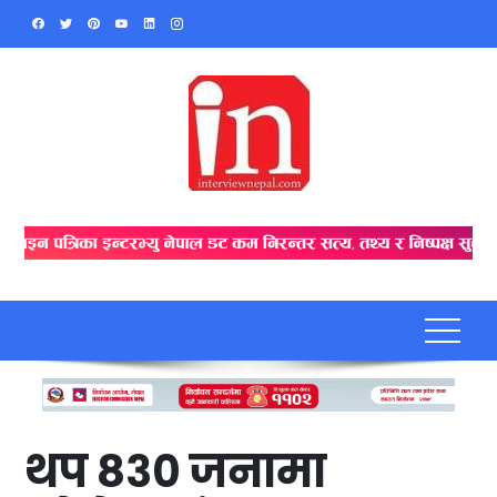
Skip
to
content
थप ८३० जनामा