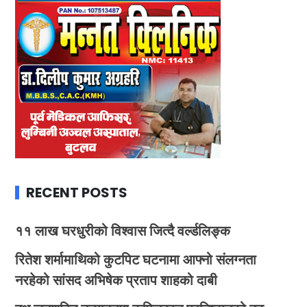
RECENT POSTS
११ लाख घरधुरीको विश्वास जित्दै वर्ल्डलिङ्क
रितेश शर्मामाथिको कुटपिट घटनामा आफ्नो संलग्नता
नरहेको सांसद अभिषेक प्रताप शाहको दाबी