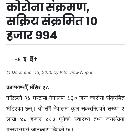
कोरोना संक्रमण,
सक्रिय संक्रमित १०
हजार ९९४
इ+
इ
-इ
December 13, 2020
by
Interview Nepal
काठमाण्डौँ, मंसिर २८
पछिल्लो २४ घण्टामा नेपालमा ८३० जना कोरोना संक्रमित
भेटिएका छन्। यो सँगै नेपालमा कुल संक्रमितको संख्या २
लाख ४८ हजार ४२३ पुगेको स्वास्थ्य तथा जनसंख्या
मन्त्रालयले जानकारी दिएको छ।