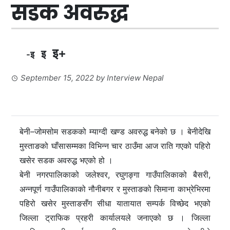
सडक अवरुद्ध
इ+
इ
-इ
September 15, 2022
by
Interview Nepal
बेनी–जोमसोम सडकको म्याग्दी खण्ड अवरुद्ध बनेको छ । बेनीदेखि
मुस्ताङको घाँसासम्मका विभिन्न चार ठाउँमा आज राति गएको पहिरो
खसेर सडक अवरुद्ध भएको हो ।
बेनी नगरपालिकाको जलेश्वर, रघुगङ्गा गाउँपालिकाको बैसरी,
अन्नपूर्ण गाउँपालिकाको नौनीबगर र मुस्ताङको सिमाना काभ्रेभिरमा
पहिरो खसेर मुस्ताङसँग सीधा यातायात सम्पर्क विच्छेद भएको
जिल्ला ट्राफिक प्रहरी कार्यालयले जनाएको छ । जिल्ला