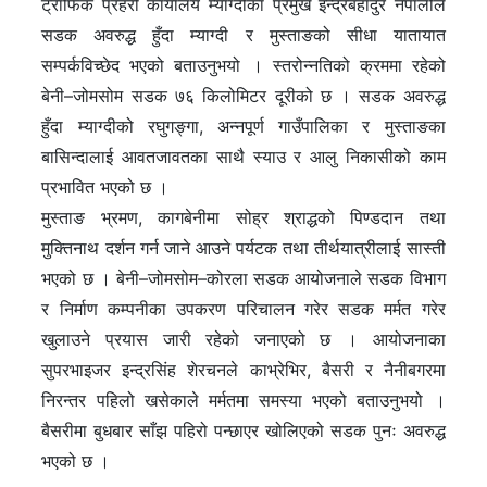
ट्राफिक प्रहरी कार्यालय म्याग्दीका प्रमुख इन्द्रबहादुर नेपालीले
सडक अवरुद्ध हुँदा म्याग्दी र मुस्ताङको सीधा यातायात
सम्पर्कविच्छेद भएको बताउनुभयो । स्तरोन्नतिको क्रममा रहेको
बेनी–जोमसोम सडक ७६ किलोमिटर दूरीको छ । सडक अवरुद्ध
हुँदा म्याग्दीको रघुगङ्गा, अन्नपूर्ण गाउँपालिका र मुस्ताङका
बासिन्दालाई आवतजावतका साथै स्याउ र आलु निकासीको काम
प्रभावित भएको छ ।
मुस्ताङ भ्रमण, कागबेनीमा सोह्र श्राद्धको पिण्डदान तथा
मुक्तिनाथ दर्शन गर्न जाने आउने पर्यटक तथा तीर्थयात्रीलाई सास्ती
भएको छ । बेनी–जोमसोम–कोरला सडक आयोजनाले सडक विभाग
र निर्माण कम्पनीका उपकरण परिचालन गरेर सडक मर्मत गरेर
खुलाउने प्रयास जारी रहेको जनाएको छ । आयोजनाका
सुपरभाइजर इन्द्रसिंह शेरचनले काभ्रेभिर, बैसरी र नैनीबगरमा
निरन्तर पहिलो खसेकाले मर्मतमा समस्या भएको बताउनुभयो ।
बैसरीमा बुधबार साँझ पहिरो पन्छाएर खोलिएको सडक पुनः अवरुद्ध
भएको छ ।