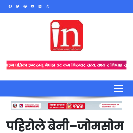
Skip
to
content
पहिरोले बेनी–जोमसोम