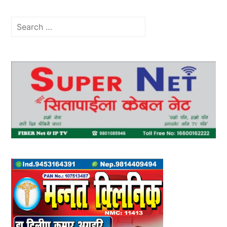
Search
for: