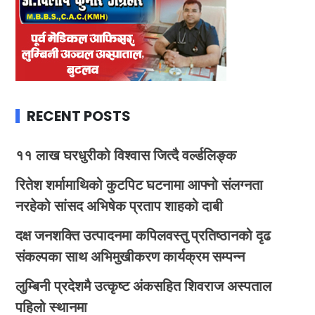
RECENT POSTS
११ लाख घरधुरीको विश्वास जित्दै वर्ल्डलिङ्क
रितेश शर्मामाथिको कुटपिट घटनामा आफ्नो संलग्नता
नरहेको सांसद अभिषेक प्रताप शाहको दाबी
दक्ष जनशक्ति उत्पादनमा कपिलवस्तु प्रतिष्ठानको दृढ
संकल्पका साथ अभिमुखीकरण कार्यक्रम सम्पन्न
लुम्बिनी प्रदेशमै उत्कृष्ट अंकसहित शिवराज अस्पताल
पहिलो स्थानमा