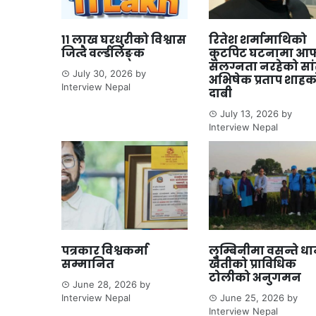
११ लाख घरधुरीको विश्वास
रितेश शर्मामाथिको
जित्दै वर्ल्डलिङ्क
कुटपिट घटनामा आफ
संलग्नता नरहेको सा
July 30, 2026
by
अभिषेक प्रताप शाहक
Interview Nepal
दाबी
July 13, 2026
by
Interview Nepal
पत्रकार विश्वकर्मा
लुम्बिनीमा वसन्ते ध
सम्मानित
खेतीको प्राविधिक
टोलीको अनुगमन
June 28, 2026
by
Interview Nepal
June 25, 2026
by
Interview Nepal