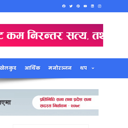
खेलकुद
आर्थिक
मनोरञ्जन
थप
Search