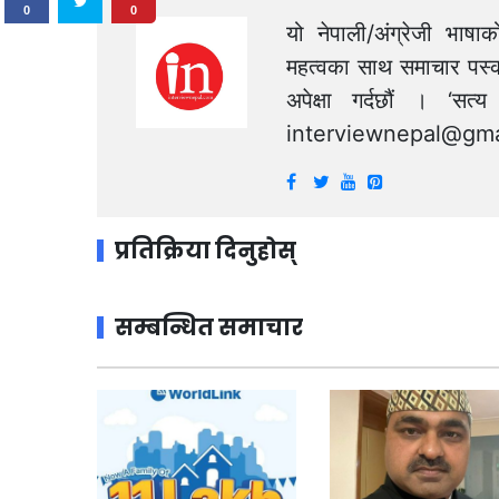
0
0
यो नेपाली/अंग्रेजी भाषा
महत्वका साथ समाचार पस्क
अपेक्षा गर्दछौं । ‘स
interviewnepal@gma
प्रतिक्रिया दिनुहोस्
सम्बन्धित समाचार