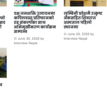
दक्ष जनशक्ति उत्पादनमा
लुम्बिनी प्रदेशमै उत्कृष्ट
्नो
कपिलवस्तु प्रतिष्ठानको
अंकसहित शिवराज
ंसद
दृढ संकल्पका साथ
अस्पताल पहिलो
ो
अभिमुखीकरण कार्यक्रम
स्थानमा
सम्पन्न
June 29, 2026
by
June 30, 2026
by
Interview Nepal
Interview Nepal
ान