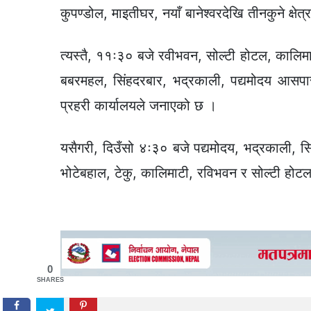
कुपण्डोल, माइतीघर, नयाँ बानेश्वरदेखि तीनकुने क्ष
त्यस्तै, ११ः३० बजे रवीभवन, सोल्टी होटल, कालिमाट
बबरमहल, सिंहदरबार, भद्रकाली, पद्यमोदय आसपास
प्रहरी कार्यालयले जनाएको छ ।
यसैगरी, दिउँसो ४ः३० बजे पद्यमोदय, भद्रकाली, सि
भोटेबहाल, टेकु, कालिमाटी, रविभवन र सोल्टी होट
0
SHARES