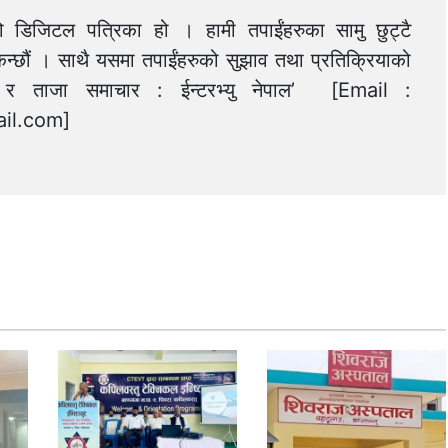
को डिजिटल पत्रिका हो । हामी तपाईंहरुका सामु छुट्टै
न्छौं । साथै यसमा तपाईंहरुको सुझाव तथा प्रतिक्रियाको
त्य र ताजा समाचार : ईन्टरभ्यु नेपाल’ [Email :
il.com
]