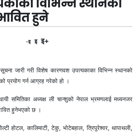
यकाका विभिन्न स्थानको
ावित हुने
इ+
इ
-इ
सूचना जारी गरी विशेष कारणवश उपत्यकाका विभिन्न स्थानको
गको प्रयोग गर्न आग्रह गरेको हो ।
्थायी समितिका अध्यक्ष ली चान्शुको नेपाल भ्रमणलाई मध्यनजर
भावित हुनेभएको छ ।
्टी होटल, कालिमाटी, टेकु, भोटेबहाल, त्रिपुरेश्वर, थापाथली,