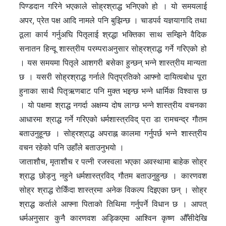
पिण्डदान गरिने भएकाले सोह्रश्राद्ध भनिएको हो । यो समयलाई
अपर, प्रेत पक्ष आदि नामले पनि बुझिन्छ । चाडपर्व यज्ञयागादि तथा
ठूला कार्य गर्नुअघि पितृलाई श्रद्धा भक्तिका साथ सम्झिने वैदिक
सनातन हिन्दू शास्त्रीय परम्पराअनुसार सोह्रश्राद्ध गर्ने गरिएको हो
। यस समयमा पितृले आशगरी बसेका हुन्छन् भन्ने शास्त्रीय मान्यता
छ । यसरी सोह्रश्राद्ध गर्नाले पितृप्रतिको आफ्नो दायित्वबोध पूरा
हुनाका साथै पितृऋणबाट पनि मुक्त भइन्छ भन्ने धार्मिक विश्वास छ
। यो पक्षमा श्राद्ध नगर्दा अक्षम्य दोष लाग्छ भन्ने शास्त्रीय वचनका
आधारमा श्राद्ध गर्ने गरिएको धर्मशास्त्रविद् प्रा डा रामचन्द्र गौतम
बताउनुहून्छ । सोह्रश्राद्ध अपराह्न कालमा गर्नुपर्छ भन्ने शास्त्रीय
वचन रहेको पनि उहाँले बताउनुभयो ।
जाताशौच, मृताशौच र पत्नी रजस्वला भएका अवस्थामा बाहेक सोह्र
श्राद्ध छोड्नु नहुने धर्मशास्त्रविद् गौतम बताउनुहुन्छ । कारणवश
सोह्र श्राद्ध रोकिँदा शास्त्रमा अनेक विकल्प दिइएका छन् । सोह्र
श्राद्ध कर्ताले आफ्ना पिताको तिथिमा गर्नुपर्ने विधान छ । आपत्
धर्मअनुसार कुनै कारणवश अड्किएमा आश्विन कृष्ण औँसीदेखि