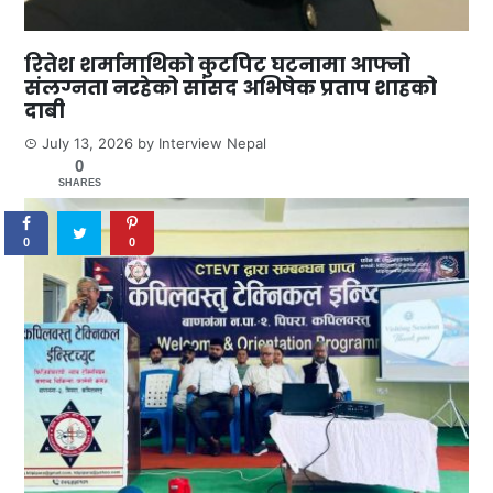
रितेश शर्मामाथिको कुटपिट घटनामा आफ्नो
संलग्नता नरहेको सांसद अभिषेक प्रताप शाहको
दाबी
July 13, 2026
by
Interview Nepal
0
SHARES
0
0