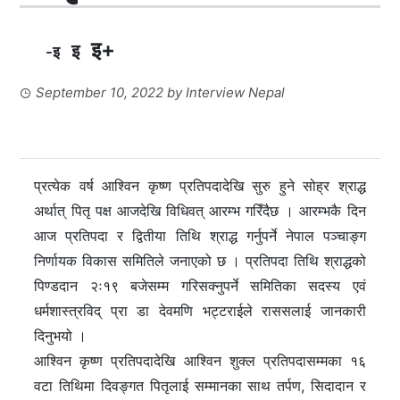
इ+
इ
-इ
September 10, 2022
by
Interview Nepal
प्रत्येक वर्ष आश्विन कृष्ण प्रतिपदादेखि सुरु हुने सोह्र श्राद्ध
अर्थात् पितृ पक्ष आजदेखि विधिवत् आरम्भ गरिँदैछ । आरम्भकै दिन
आज प्रतिपदा र द्वितीया तिथि श्राद्ध गर्नुपर्ने नेपाल पञ्चाङ्ग
निर्णायक विकास समितिले जनाएको छ । प्रतिपदा तिथि श्राद्धको
पिण्डदान २ः१९ बजेसम्म गरिसक्नुपर्ने समितिका सदस्य एवं
धर्मशास्त्रविद् प्रा डा देवमणि भट्टराईले राससलाई जानकारी
दिनुभयो ।
आश्विन कृष्ण प्रतिपदादेखि आश्विन शुक्ल प्रतिपदासम्मका १६
वटा तिथिमा दिवङ्गत पितृलाई सम्मानका साथ तर्पण, सिदादान र