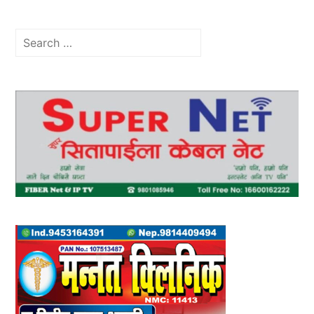
Search
for: