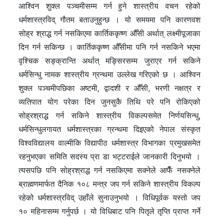
आश्विन शुक्ल पञ्चमीसम्म गर्न हुने शास्त्रीय वचन रहेको
धर्मशास्त्रविद् गौतम बताउनुहुन्छ । यो समयमा पनि कारणवश
सोह्र श्राद्ध गर्न नसकिएमा कार्तिककृष्ण औँसी अर्थात् लक्ष्मीपूजाका
दिन गर्न सकिन्छ । कार्तिककृष्ण औँसीमा पनि गर्न नसकिने भएमा
वृश्चिक सङ्क्रान्ति अर्थात् मङ्सिरसम्म जुराएर गर्न सकिने
धर्मसिन्धु नामक शास्त्रीय ग्रन्थमा उल्लेख गरिएको छ । आश्विन
शुक्ल पञ्चमीपछिका अष्टमी, द्वादशी र औँसी, भरणी नक्षत्र र
व्यतिपात योग परेका दिन जुनसुकै तिथि परे पनि रोकिएको
सोह्रश्राद्ध गर्न सकिने शास्त्रीय विकल्पसमेत निर्णयसिन्धु,
धर्मसिन्धुलगायत धर्मशास्त्रका ग्रन्थमा दिइएको नेपाल संस्कृत
विश्वविद्यालय वाल्मीकि विद्यापीठ धर्मशास्त्र विभागका प्रमुखसमेत
रहनुभएका समिति सदस्य प्रा डा भट्टराईले जानकारी दिनुभयो ।
त्यसपछि पनि सोह्रश्राद्ध गर्न नसकिएमा सक्नेले आफैँ नसक्नेले
ब्राह्मणमार्फत दैनिक १०८ मन्त्र जप गर्न सकिने शास्त्रीय विकल्प
रहेको धर्मशास्त्रविद् उहाँले सुनाउनुभयो । विधिपूर्वक यस्तो जप
१० महिनासम्म गर्नुपर्छ । यो विधिबाट पनि पितृले तृप्ति प्राप्त गर्ने