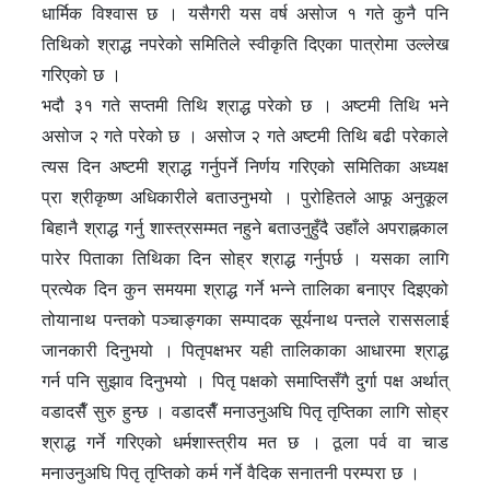
धार्मिक विश्वास छ । यसैगरी यस वर्ष असोज १ गते कुनै पनि
तिथिको श्राद्ध नपरेको समितिले स्वीकृति दिएका पात्रोमा उल्लेख
गरिएको छ ।
भदौ ३१ गते सप्तमी तिथि श्राद्ध परेको छ । अष्टमी तिथि भने
असोज २ गते परेको छ । असोज २ गते अष्टमी तिथि बढी परेकाले
त्यस दिन अष्टमी श्राद्ध गर्नुपर्ने निर्णय गरिएको समितिका अध्यक्ष
प्रा श्रीकृष्ण अधिकारीले बताउनुभयो । पुरोहितले आफू अनुकूल
बिहानै श्राद्ध गर्नु शास्त्रसम्मत नहुने बताउनुहुँदै उहाँले अपराह्नकाल
पारेर पिताका तिथिका दिन सोह्र श्राद्ध गर्नुपर्छ । यसका लागि
प्रत्येक दिन कुन समयमा श्राद्ध गर्ने भन्ने तालिका बनाएर दिइएको
तोयानाथ पन्तको पञ्चाङ्गका सम्पादक सूर्यनाथ पन्तले राससलाई
जानकारी दिनुभयो । पितृपक्षभर यही तालिकाका आधारमा श्राद्ध
गर्न पनि सुझाव दिनुभयो । पितृ पक्षको समाप्तिसँगै दुर्गा पक्ष अर्थात्
वडादसैँ सुरु हुन्छ । वडादसैँ मनाउनुअघि पितृ तृप्तिका लागि सोह्र
श्राद्ध गर्ने गरिएको धर्मशास्त्रीय मत छ । ठूला पर्व वा चाड
मनाउनुअघि पितृ तृप्तिको कर्म गर्ने वैदिक सनातनी परम्परा छ ।