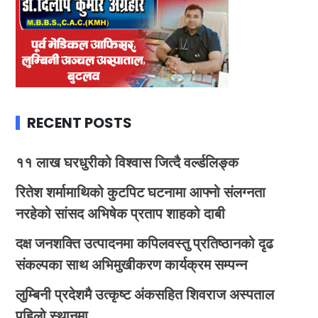
RECENT POSTS
११ लाख घरधुरीको विश्वास जित्दै वर्ल्डलिङ्क
रितेश शर्मामाथिको कुटपिट घटनामा आफ्नो संलग्नता
नरहेको सांसद अभिषेक प्रताप शाहको दाबी
दक्ष जनशक्ति उत्पादनमा कपिलवस्तु प्रतिष्ठानको दृढ
संकल्पका साथ अभिमुखीकरण कार्यक्रम सम्पन्न
लुम्बिनी प्रदेशमै उत्कृष्ट अंकसहित शिवराज अस्पताल
पहिलो स्थानमा