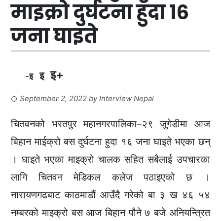
माइक्रो दुर्घटना हुँदा १६
जना घाइते
इ+
इ
-इ
September 2, 2022
by
Interview Nepal
चितवनको भरतपुर महानगरपालिका–२९ जुगेडीमा आज
बिहान माईक्रो बस दुर्घटना हुदा १६ जना घाइते भएका छन्
। घाइते भएका माइक्रो चालक सहित सबैलाई उपचारका
लागि चितवन मेडिकल कलेज पठाइएको छ ।
नारायणगढबाट काठमाडौं आउँदै गरेको बा ३ ख ४६ ५४
नम्बरको माइक्रो बस आज बिहान पौने ७ बजे अनियन्त्रित