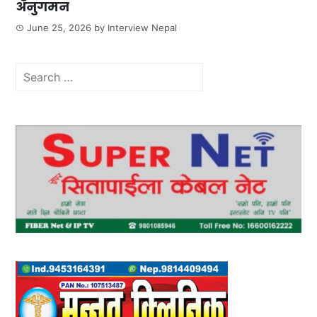
अनुगमन
June 25, 2026
by
Interview Nepal
Search
for: