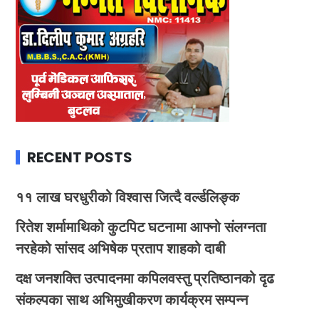
RECENT POSTS
११ लाख घरधुरीको विश्वास जित्दै वर्ल्डलिङ्क
रितेश शर्मामाथिको कुटपिट घटनामा आफ्नो संलग्नता
नरहेको सांसद अभिषेक प्रताप शाहको दाबी
दक्ष जनशक्ति उत्पादनमा कपिलवस्तु प्रतिष्ठानको दृढ
संकल्पका साथ अभिमुखीकरण कार्यक्रम सम्पन्न