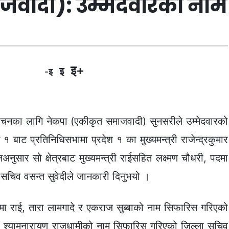
जवादी): उम्मेदवारको नाम
इ+
इ
-इ
ाचनका लागि नेकपा (एकीकृत समाजवादी) सुनसरीले उम्मेदवारको
 १ बाट प्रतिनिधिसभामा प्रदेश १ का मुख्यमन्त्री राजेन्द्रकुमार
नुसार सो क्षेत्रबाट मुख्यमन्त्री राईसहित लक्ष्मण चौधरी, पदमा
 सचिव वसन्त सुवेदीले जानकारी दिनुभयो ।
सुष्मा राई, तारा लामगादे र एकराज सुब्बाको नाम सिफारिस गरिएको
र श्यामनारायण राजधामीको नाम सिफारिस गरिएको जिल्ला सचिव