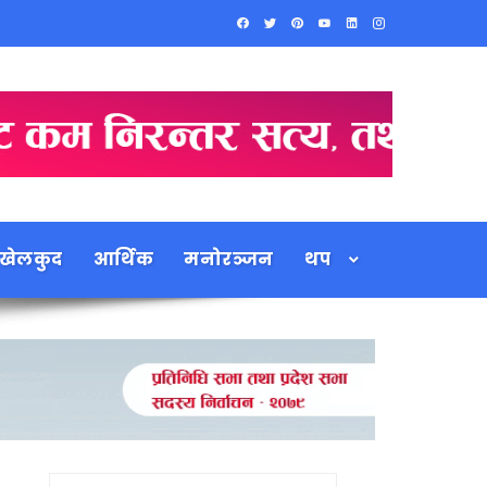
खेलकुद
आर्थिक
मनोरञ्जन
थप
Search