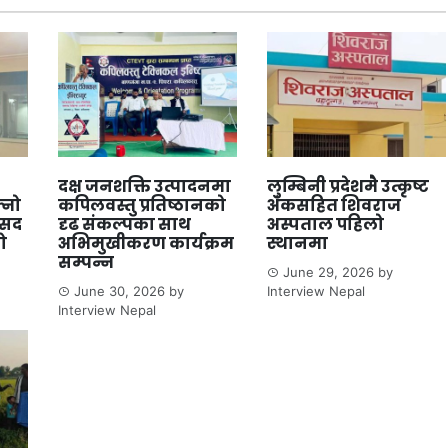
दक्ष जनशक्ति उत्पादनमा
लुम्बिनी प्रदेशमै उत्कृष्ट
्नो
कपिलवस्तु प्रतिष्ठानको
अंकसहित शिवराज
ंसद
दृढ संकल्पका साथ
अस्पताल पहिलो
ो
अभिमुखीकरण कार्यक्रम
स्थानमा
सम्पन्न
June 29, 2026
by
June 30, 2026
by
Interview Nepal
Interview Nepal