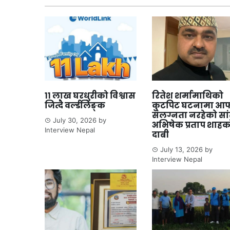
११ लाख घरधुरीको विश्वास
रितेश शर्मामाथिको
जित्दै वर्ल्डलिङ्क
कुटपिट घटनामा आफ
संलग्नता नरहेको सा
July 30, 2026
by
अभिषेक प्रताप शाहक
Interview Nepal
दाबी
July 13, 2026
by
Interview Nepal