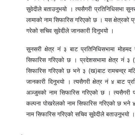
सुवेदीले बताउनुभयो । त्यसैगरी प्रतिनिधिसभा सुनस
लामाको नाम सिफारिस गरिएको छ । यस क्षेत्रको प्
गरेको सचिव सुवेदीले जानकारी दिनुभयो ।
सुनसरी क्षेत्र नं ३ बाट प्रतिनिधिसभामा मोहम
सिफारिस गरिएको छ । प्रदेशसभामा क्षेत्र नं ३
सिफारिस गरिएको छ भने ३ (ख)बाट रामचन्द्र मटि
जानकारी दिनुभयो । त्यसैगरी क्षेत्र नं ४ बाट 
अञ्जुमको नाम सिफारिस गरिएको छ । त्यसैगरी प्र
कल्पना पोखरेलको नाम सिफारिस गरिएको छ भने 
नाम सिफारिस गरिएको सचिव सुवेदीले बताउनुभयो ।