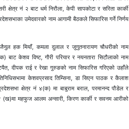
री क्षेत्र नं २ बाट धर्म निरौला, केपी सापकोटा र सरिता कार्की
रदेशसभाका उमेदवारको नाम आगामी बैठकले सिफारिस गर्ने निर्णय
द जैनुल हक मियाँ, कमला दुलाल र जुगुतनारायण चौधरीको नाम
 (क) बाट केशव विष्ट, गौरी परियार र नयनतारा सिटौलाको नाम
यैत, दीपक राई र रेखा गुरुङको नाम सिफारिस गरिएको उहाँले
प्रतिनिधिसभामा केशवप्रसाद तिम्सिना, डा सिएन पाठक र कैलाश
देशसभा क्षेत्र नं ४(क) मा बाबुराम बराल, परमानन्द पौडेल र
४ (ख)मा महफुज आलम अन्सारी, किरण कार्की र सवनम आरीको