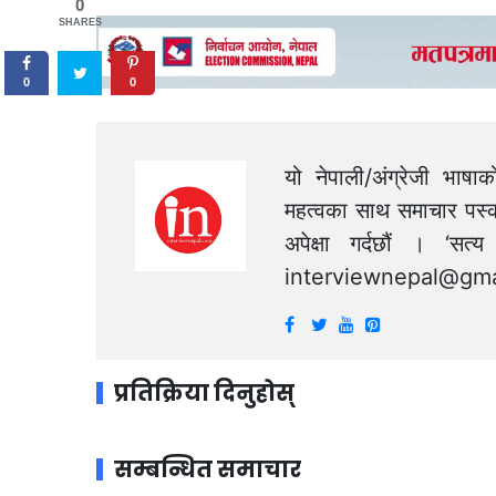
0
SHARES
0
0
यो नेपाली/अंग्रेजी भाषा
महत्वका साथ समाचार पस्क
अपेक्षा गर्दछौं । ‘स
interviewnepal@gma
प्रतिक्रिया दिनुहोस्
सम्बन्धित समाचार