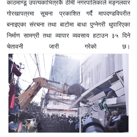
काठमाण्डू उपत्यकाभित्रकै ठीमी नगरपालिकाले मङ्गलवार
गोरखापत्रमा सूचना प्रकाशित गर्दै मापदण्डविपरीत
बनाइएका संरचना तथा बाटोमा बाधा पुग्नेगरी थुपारिएका
निर्माण सामग्री तथा व्यापार व्यवसाय हटाउन ३५ दिने
चेतावनी जारी गरेको छ।