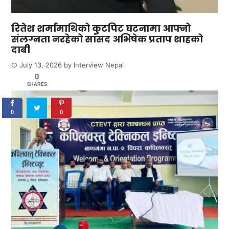
रितेश शर्मामाथिको कुटपिट घटनामा आफ्नो
संलग्नता नरहेको सांसद अभिषेक प्रताप शाहको
दाबी
July 13, 2026
by
Interview Nepal
0
SHARES
0
0