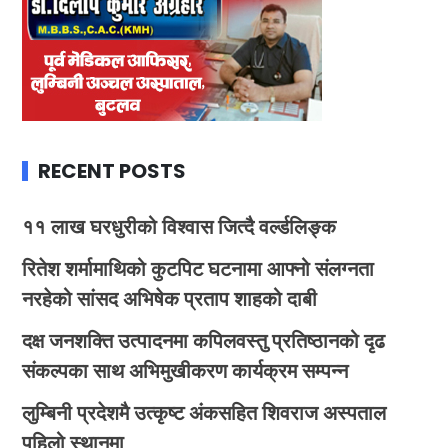
RECENT POSTS
११ लाख घरधुरीको विश्वास जित्दै वर्ल्डलिङ्क
रितेश शर्मामाथिको कुटपिट घटनामा आफ्नो संलग्नता
नरहेको सांसद अभिषेक प्रताप शाहको दाबी
दक्ष जनशक्ति उत्पादनमा कपिलवस्तु प्रतिष्ठानको दृढ
संकल्पका साथ अभिमुखीकरण कार्यक्रम सम्पन्न
लुम्बिनी प्रदेशमै उत्कृष्ट अंकसहित शिवराज अस्पताल
पहिलो स्थानमा