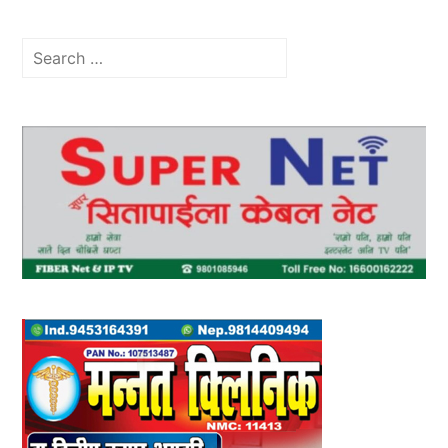
Search
for: