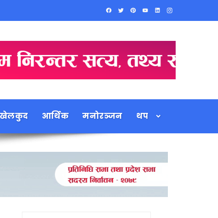
खेलकुद
आर्थिक
मनोरञ्जन
थप
Search