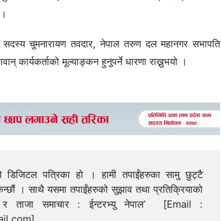
 ।
सभा सदस्य चुमनारायण तवदार, नेपाल तरुण दल महानगर सभापति
वान् कार्यकर्ताको मूल्याङ्कन हुनुपर्ने धारणा राख्नुभयो ।
को डिजिटल पत्रिका हो । हामी तपाईंहरुका सामु छुट्टै
न्छौं । साथै यसमा तपाईंहरुको सुझाव तथा प्रतिक्रियाको
त्य र ताजा समाचार : ईन्टरभ्यु नेपाल’ [Email :
il.com
]