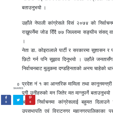
बताउनुभयो ।
उहाँले नेपाली कांग्रेसले विसं २०७४ को निर्व
राख्नुपर्नेमा जोड दिँदै ७७ जिल्लामा सङ्घीय संसद् 
।
नेता डा. कोइरालाले पार्टी र सरकारमा सुशासन र पा
छिटो गर्न पनि सुझाव दिनुभयो । उहाँले जनतासँग जोड
निर्वाचनबाट मुलुकमा दण्डहिनताको अन्त्य चाहेको धार
प्रदेश नं १ का आन्तरिक मामिला तथा कानुनमन्त्री
0
SHARES
पुगी उनीहरुको मन जितेर मत माग्नुपर्ने बताउनुभयो 
आगामी निर्वाचनमा कांग्रेसलाई बहुमत दिलाउने 
0
0
उपसभापति एवं विराटनगर महानगरपालिकाका प्रम