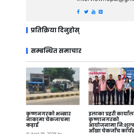
प्रतिक्रिया दिनुहोस्
सम्बन्धित समाचार
कृष्णनगरको भन्सार
इलाका प्रहरी कार्या
नाकामा चेकजाचमा
कृष्णानगरको
कड़ाई
आयोजनामा नि:शुल्
आँखा चेकजाँच कार्यक
April 19, 2026
by