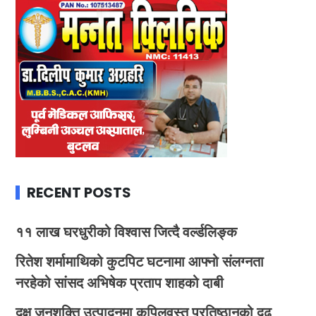
RECENT POSTS
११ लाख घरधुरीको विश्वास जित्दै वर्ल्डलिङ्क
रितेश शर्मामाथिको कुटपिट घटनामा आफ्नो संलग्नता
नरहेको सांसद अभिषेक प्रताप शाहको दाबी
दक्ष जनशक्ति उत्पादनमा कपिलवस्तु प्रतिष्ठानको दृढ