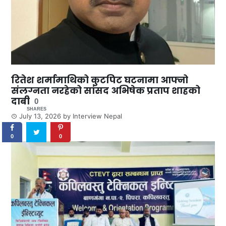
रितेश शर्मामाथिको कुटपिट घटनामा आफ्नो
संलग्नता नरहेको सांसद अभिषेक प्रताप शाहको
दाबी
0
SHARES
July 13, 2026
by
Interview Nepal
0
0