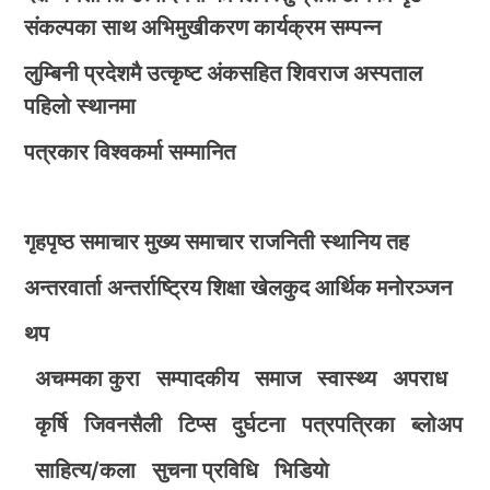
संकल्पका साथ अभिमुखीकरण कार्यक्रम सम्पन्न
लुम्बिनी प्रदेशमै उत्कृष्ट अंकसहित शिवराज अस्पताल
पहिलो स्थानमा
पत्रकार विश्वकर्मा सम्मानित
गृहपृष्ठ
समाचार
मुख्य समाचार
राजनिती
स्थानिय तह
अन्तरवार्ता
अन्तर्राष्ट्रिय
शिक्षा
खेलकुद
आर्थिक
मनोरञ्जन
थप
अचम्मका कुरा
सम्पादकीय
समाज
स्वास्थ्य
अपराध
कृर्षि
जिवनसैली
टिप्स
दुर्घटना
पत्रपत्रिका
ब्लोअप
साहित्य/कला
सुचना प्रविधि
भिडियाे