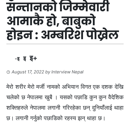
सन्तानको जिम्मेवारी
आमाकै हो, बाबुको
होइन : अम्बरिश पोख्रेल
इ+
इ
-इ
August 17, 2022
by
Interview Nepal
मेरो शरीर मेरो मर्जी नामको अभियान विगत एक दशक देखि
चलेको छ नेपालमा खुबै । यसको पछाडि कुन कुन वैदेशिक
शक्तिहरुले नेपालमा लगानी गरिरहेका छन् दुनियाँलाई थाहा
छ। लगानी गर्नुको पछाडिको रहस्य झन् थाहा छ।