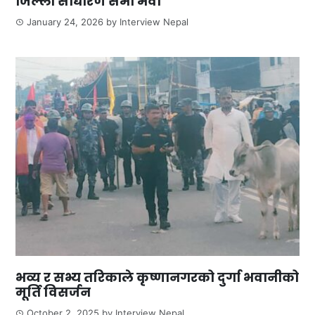
जिल्ला साधारण सभा भवा
January 24, 2026
by
Interview Nepal
भव्य र सभ्य तरिकाले कृष्णानगरको दुर्गा भवानीको
मूर्ति विसर्जन
October 2, 2025
by
Interview Nepal