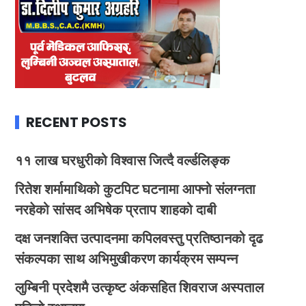
RECENT POSTS
११ लाख घरधुरीको विश्वास जित्दै वर्ल्डलिङ्क
रितेश शर्मामाथिको कुटपिट घटनामा आफ्नो संलग्नता
नरहेको सांसद अभिषेक प्रताप शाहको दाबी
दक्ष जनशक्ति उत्पादनमा कपिलवस्तु प्रतिष्ठानको दृढ
संकल्पका साथ अभिमुखीकरण कार्यक्रम सम्पन्न
लुम्बिनी प्रदेशमै उत्कृष्ट अंकसहित शिवराज अस्पताल