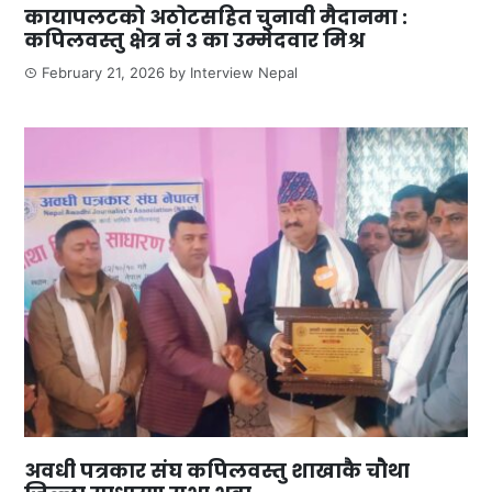
कायापलटको अठोटसहित चुनावी मैदानमा :
कपिलवस्तु क्षेत्र नं ३ का उम्मेदवार मिश्र
February 21, 2026
by
Interview Nepal
अवधी पत्रकार संघ कपिलवस्तु शाखाकै चौथा