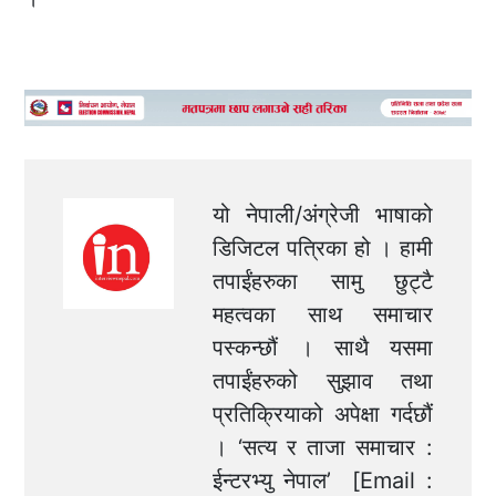
यो नेपाली/अंग्रेजी भाषाको
डिजिटल पत्रिका हो । हामी
तपाईंहरुका सामु छुट्टै
महत्वका साथ समाचार
पस्कन्छौं । साथै यसमा
तपाईंहरुको सुझाव तथा
प्रतिक्रियाको अपेक्षा गर्दछौं
। ‘सत्य र ताजा समाचार :
ईन्टरभ्यु नेपाल’ [Email :