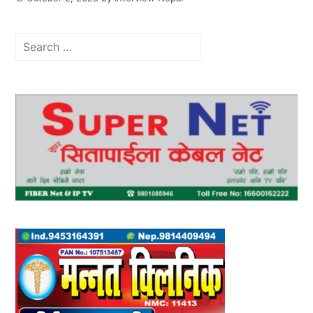
Search
for: