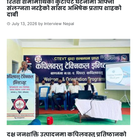
रितेश शर्मामाथिको कुटपिट घटनामा आफ्नो
संलग्नता नरहेको सांसद अभिषेक प्रताप शाहको
दाबी
July 13, 2026
by
Interview Nepal
दक्ष जनशक्ति उत्पादनमा कपिलवस्तु प्रतिष्ठानको