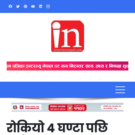
Skip
to
content
रोकियो ४ घण्टा पछि