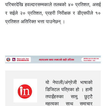
परिचरदेखि हवल्दारसम्मकाले तलबको ४० प्रतिशत, असई
र सईले २० प्रतिशत, प्रहरी निरीक्षक र डीएसपीले १०
प्रतिशत अतिरिक्त भत्ता पाउनेछन् ।
यो नेपाली/अंग्रेजी भाषाको
डिजिटल पत्रिका हो । हामी
तपाईंहरुका सामु छुट्टै
महत्वका साथ समाचार