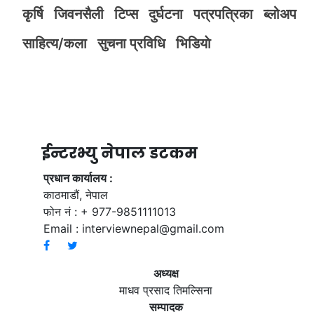
कृर्षि
जिवनसैली
टिप्स
दुर्घटना
पत्रपत्रिका
ब्लोअप
साहित्य/कला
सुचना प्रविधि
भिडियाे
ईन्टरभ्यु नेपाल डटकम
प्रधान कार्यालय :
काठमाडौं, नेपाल
फोन नं : + 977-9851111013
Email :
interviewnepal@gmail.com
अध्यक्ष
माधव प्रसाद तिमल्सिना
सम्पादक