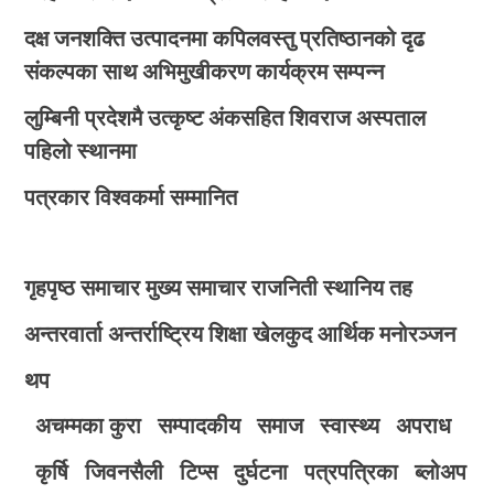
दक्ष जनशक्ति उत्पादनमा कपिलवस्तु प्रतिष्ठानको दृढ
संकल्पका साथ अभिमुखीकरण कार्यक्रम सम्पन्न
लुम्बिनी प्रदेशमै उत्कृष्ट अंकसहित शिवराज अस्पताल
पहिलो स्थानमा
पत्रकार विश्वकर्मा सम्मानित
गृहपृष्ठ
समाचार
मुख्य समाचार
राजनिती
स्थानिय तह
अन्तरवार्ता
अन्तर्राष्ट्रिय
शिक्षा
खेलकुद
आर्थिक
मनोरञ्जन
थप
अचम्मका कुरा
सम्पादकीय
समाज
स्वास्थ्य
अपराध
कृर्षि
जिवनसैली
टिप्स
दुर्घटना
पत्रपत्रिका
ब्लोअप