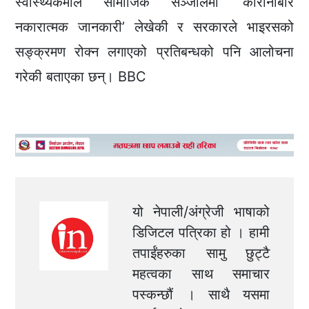
स्वास्थ्यकर्मीले सामाजिक सञ्जालमा ‘कोरोनाबारे
नकारात्मक जानकारी’ लेखेकी र सरकारले भाइरसको
सङ्क्रमण रोक्न लगाएको प्रतिबन्धको पनि आलोचना
गरेकी बताएका छन्। BBC
यो नेपाली/अंग्रेजी भाषाको
डिजिटल पत्रिका हो । हामी
तपाईंहरुका सामु छुट्टै
महत्वका साथ समाचार
पस्कन्छौं । साथै यसमा