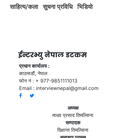
साहित्य/कला
सुचना प्रविधि
भिडियाे
ईन्टरभ्यु नेपाल डटकम
प्रधान कार्यालय :
काठमाडौं, नेपाल
फोन नं : + 977-9851111013
Email :
interviewnepal@gmail.com
अध्यक्ष
माधव प्रसाद तिमल्सिना
सम्पादक
दिक्षान्त तिमल्सिना
समाचार प्रमुख