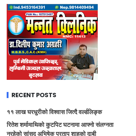
RECENT POSTS
११ लाख घरधुरीको विश्वास जित्दै वर्ल्डलिङ्क
रितेश शर्मामाथिको कुटपिट घटनामा आफ्नो संलग्नता
नरहेको सांसद अभिषेक प्रताप शाहको दाबी